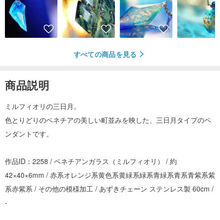
すべての商品を見る
商品説明
ミルフィオリの三日月。
色とりどりのベネチアの美しい町並みを映した、三日月タイプのペ
ンダントです。
作品ID：2258 / ベネチアンガラス（ミルフィオリ） / 約
42×40×6mm / 赤系オレンジ系黄色系黄緑系緑系青緑系青系青紫系紫
系赤紫系 / その他の模様加工 / あずきチェーン ステンレス製 60cm /
-