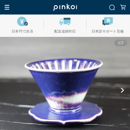
日本円で決済
配送追跡対応
日本語サポート完備
1/7