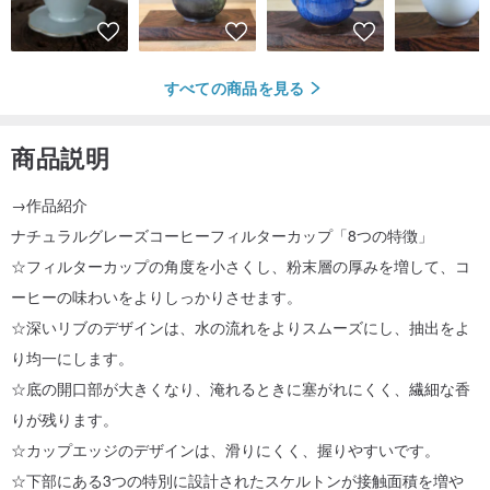
すべての商品を見る
商品説明
→作品紹介
ナチュラルグレーズコーヒーフィルターカップ「8つの特徴」
☆フィルターカップの角度を小さくし、粉末層の厚みを増して、コ
ーヒーの味わいをよりしっかりさせます。
☆深いリブのデザインは、水の流れをよりスムーズにし、抽出をよ
り均一にします。
☆底の開口部が大きくなり、淹れるときに塞がれにくく、繊細な香
りが残ります。
☆カップエッジのデザインは、滑りにくく、握りやすいです。
☆下部にある3つの特別に設計されたスケルトンが接触面積を増や