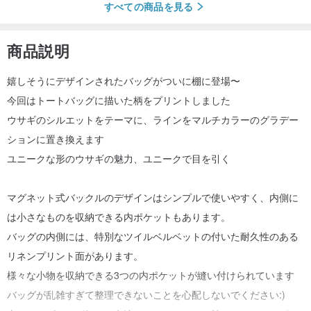
すべての商品を見る
商品説明
嬉しそうにデザインされたバッグがついに棚に登場〜
今回はトートバッグに描いた柄をプリントしました
ウサギのシルエットをテーマに、ラインをマルチカラーのグラデー
ションに置き換えます
ユニークな形のウサギの魅力、ユニークで目を引く
マグネット式バックルのデザインはシンプルで使いやすく、内側に
は小さなものを収納できる内ポケットもあります。
バッグの内側には、特別なツイルベルベットの付いた耐久性のある
リネンプリント面があります。
様々な小物を収納できる3つの内ポケットが縫い付けられています
バッグが乱雑すぎて整理できないことを心配しないでください:)