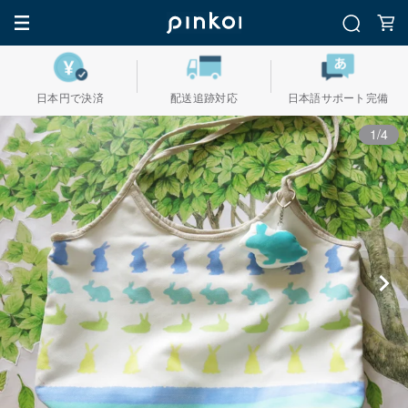
日本円で決済
配送追跡対応
日本語サポート完備
1/4