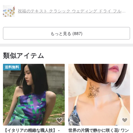
日本にはないドライフルーツもあり、
ゲストも喜んでいました！
祝福のテキスト クラシック ウェディング ドライ フルーツ ミニバッグ マルチパック セット
もっと見る (887)
類似アイテム
送料無料
【イタリアの精緻な職人技】 -
世界の片隅で静かに咲く花/ ワン