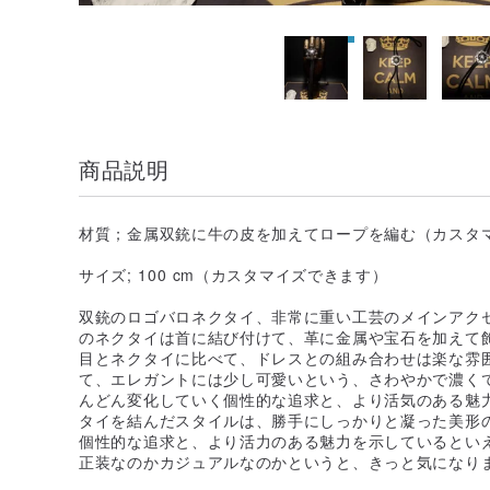
商品説明
材質；金属双銃に牛の皮を加えてロープを編む（カスタ
サイズ; 100 cm（カスタマイズできます）
双銃のロゴバロネクタイ、非常に重い工芸のメインアク
のネクタイは首に結び付けて、革に金属や宝石を加えて
目とネクタイに比べて、ドレスとの組み合わせは楽な雰
て、エレガントには少し可愛いという、さわやかで濃く
んどん変化していく個性的な追求と、より活気のある魅
タイを結んだスタイルは、勝手にしっかりと凝った美形
個性的な追求と、より活力のある魅力を示しているとい
正装なのかカジュアルなのかというと、きっと気になり