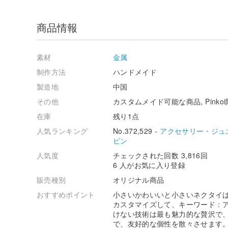
商品情報
素材
金属
制作方法
ハンドメイド
製造地
中国
その他
カスタムメイド可能な商品, Pinko
在庫
残り1点
人気ランキング
No.372,529 -
アクセサリー・ジュ
ピン
人気度
チェックされた回数 3,816回
6 人がお気に入り登録
販売種別
オリジナル商品
おすすめポイント
小さいかわいいと小さいネクタイ
カスタマイズして、キーワード：
けない技術は最も魅力的な贅沢で
で、友好的な個性を散々させます