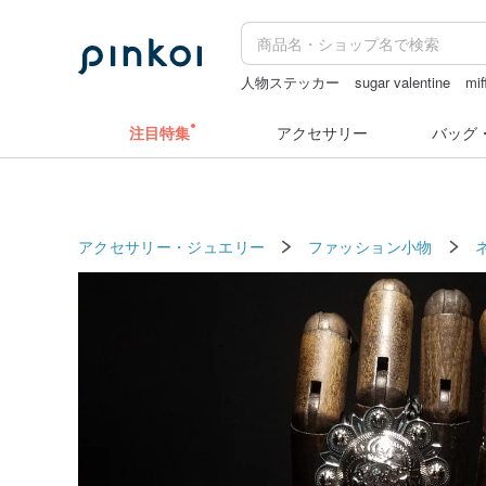
人物ステッカー
sugar valentine
mif
ラベラーシール
スタンプ
注目特集
アクセサリー
バッグ
アクセサリー・ジュエリー
ファッション小物