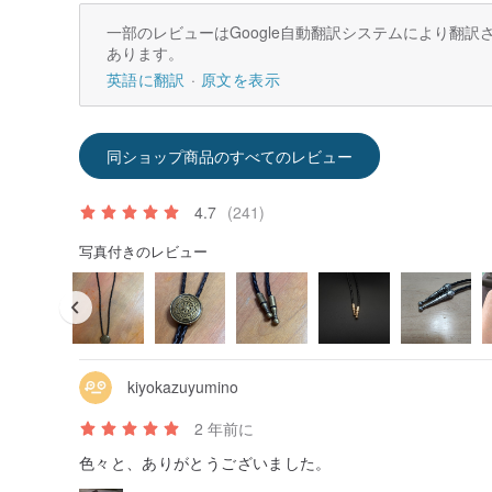
一部のレビューはGoogle自動翻訳システムにより翻
あります。
英語に翻訳
原文を表示
同ショップ商品のすべてのレビュー
4.7
(241)
写真付きのレビュー
kiyokazuyumino
2 年前に
色々と、ありがとうございました。