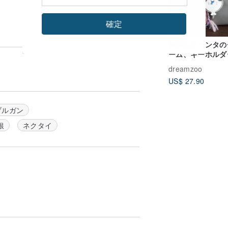
確定
海洋世界マンタの
ーム、キーホルダ
本革カスタムハン
dreamzoo
イドオリジナル
US$ 27.90
ブルガン
銀
ネクタイ