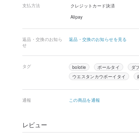
支払方法
クレジットカード決済
Alipay
返品・交換のお知ら
返品・交換のお知らせを見る
せ
タグ
bolotie
ポールタイ
ダ
ウエスタンカウボーイタイ
通報
この商品を通報
レビュー