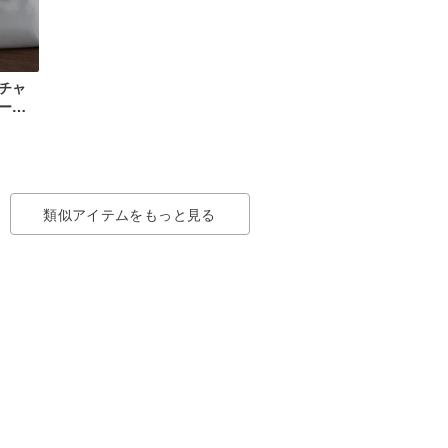
チャ
ー、
ドメ
類似アイテムをもっと見る