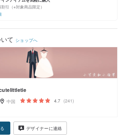
料割引（※対象商品限定）
細
ついて
ショップへ
cutelittletie
4.7
(241)
中国
る
デザイナーに連絡