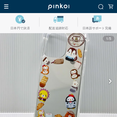
日本円で決済
配送追跡対応
日本語サポート完備
1/5