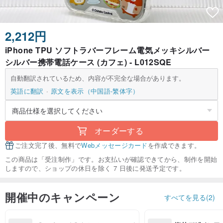
2,212円
iPhone TPU ソフトラバーフレーム電気メッキシルバー
シルバー携帯電話ケース (カフェ) - L012SQE
自動翻訳されているため、内容が不完全な場合があります。
英語に翻訳
原文を表示（中国語-繁体字）
オーダーする
ご注文完了後、無料で
Webメッセージカード
を作成できます。
この商品は「受注制作」です。お支払いが確認できてから、制作を開始
しますので、ショップの休日を除く 7 日後に発送予定です。
開催中のキャンペーン
すべてを見る(2)