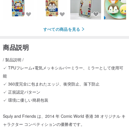
すべての商品を見る
商品説明
/ 製品説明 /
✓ TPUフレーム+電気メッキシルバーミラー、ミラーとして使用可
能
✓ 360度完全に包まれたエッジ、衝突防止、落下防止
✓ 正規認定パターン
✓ 環境に優しい簡易包装
Squly and Friends は、2014 年 Comic World 香港 38 オリジナル キ
ャラクター コンペティションの優勝者です。