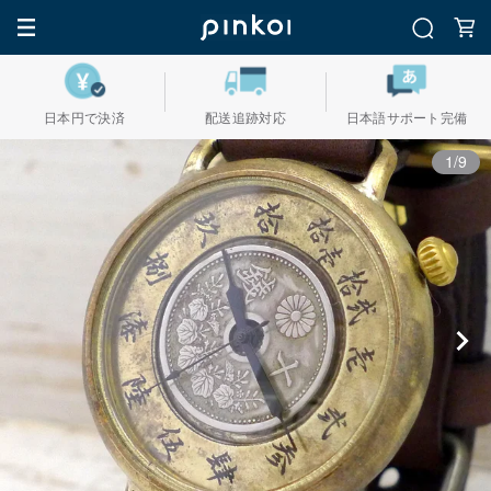
日本円で決済
配送追跡対応
日本語サポート完備
1/9