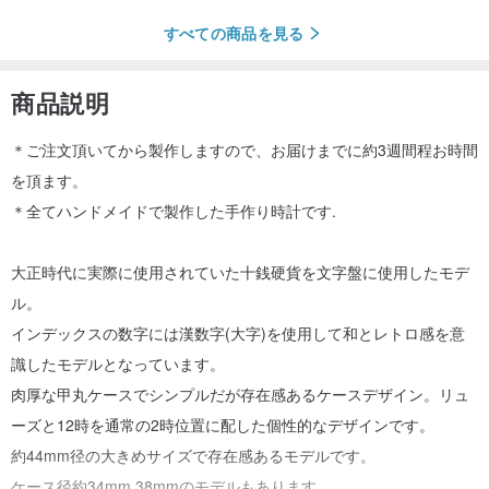
すべての商品を見る
商品説明
＊ご注文頂いてから製作しますので、お届けまでに約3週間程お時間
を頂ます。
＊全てハンドメイドで製作した手作り時計です.
大正時代に実際に使用されていた十銭硬貨を文字盤に使用したモデ
ル。
インデックスの数字には漢数字(大字)を使用して和とレトロ感を意
識したモデルとなっています。
肉厚な甲丸ケースでシンプルだが存在感あるケースデザイン。リュ
ーズと12時を通常の2時位置に配した個性的なデザインです。
約44mm径の大きめサイズで存在感あるモデルです。
ケース径約34mm,38mmのモデルもあります。