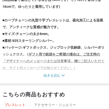
16cmで、ゆったりと着用しています)
■ロープチェーンの丸型十字ブレスレットは、硫化加工による染黒
で、アンティークな質感が魅力です。
■サイズ:チェーンの太さ8mm。
■素材:925スターリングシルバー。
■パッケージ:ギフトボックス、ジップロック収納袋、シルバーポリ
ッシュクロス。
(ギフト用で紙袋をご希望の場合は、ご注文時の
「デザイナーへのメッセージまたは注意事項」欄にご記入いただく
か、サイト内メッセージでお知らせください。)
続きを読む
こちらの商品もおすすめ
ブレスレット
アクセサリー・ジュエリー