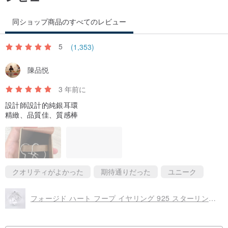
同ショップ商品のすべてのレビュー
5
(1,353)
陳品悦
3 年前に
設計師設計的純銀耳環
精緻、品質佳、質感棒
クオリティがよかった
期待通りだった
ユニーク
フォージド ハート フープ イヤリング 925 スターリング シルバー