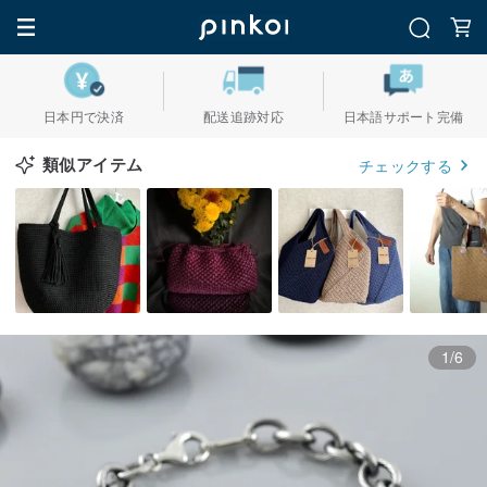
日本円で決済
配送追跡対応
日本語サポート完備
類似アイテム
チェックする
1/6