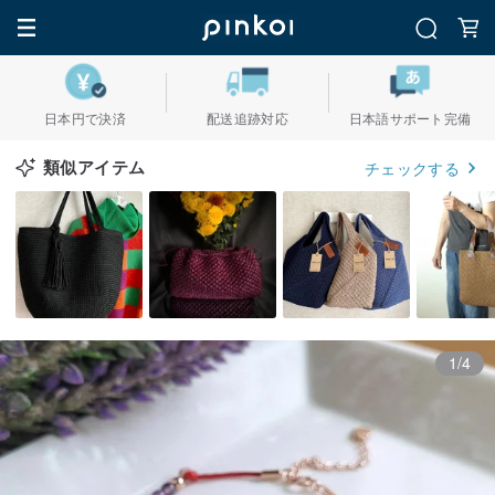
日本円で決済
配送追跡対応
日本語サポート完備
類似アイテム
チェックする
1/4