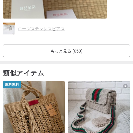
ローズステンレスピアス
もっと見る (659)
類似アイテム
送料無料