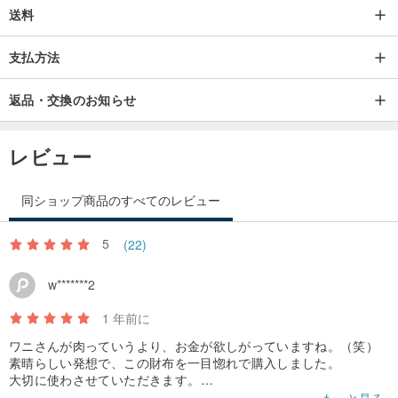
送料
支払方法
返品・交換のお知らせ
レビュー
同ショップ商品のすべてのレビュー
5
(22)
w*******2
1 年前に
ワニさんが肉っていうより、お金が欲しがっていますね。（笑）
素晴らしい発想で、この財布を一目惚れで購入しました。
大切に使わさせていただきます。
鱷魚錢包的設計真的超酷的，看到第一眼就愛上它了！大推這位設
もっと見る