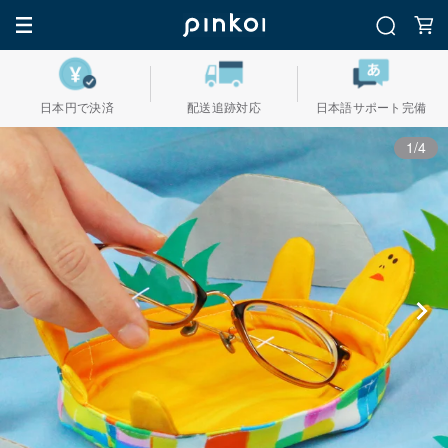
日本円で決済
配送追跡対応
日本語サポート完備
1/4