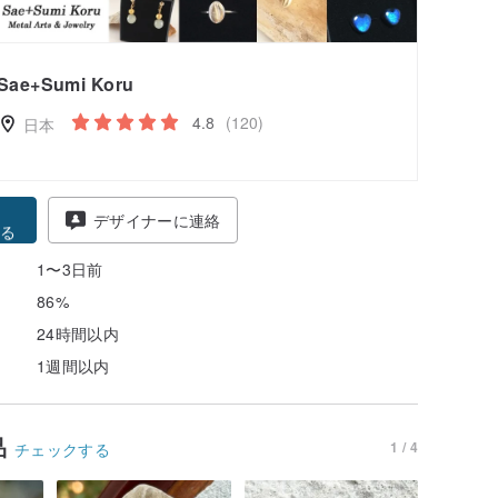
Sae+Sumi Koru
4.8
(120)
日本
得
デザイナーに連絡
る
1〜3日前
86%
24時間以内
1週間以内
品
1 / 4
チェックする