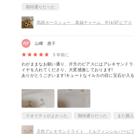
期待通りだった
馬蹄ホースシュー 真鍮チャーム K14GFピアス
山﨑 惠子
3 年前に
わがままなお願い通り、片方のピアスにはアレキサンドラ
イヤを入れてくださり、大変感激しております!
ありがとうございます!キュートなイルカの目に宝石が入
ております。ほんとうにありがとうございました。お守り
クオリティがよかった
期待通りだった
また購入
天然アレキサンドライト ドルフィンシルバーピ