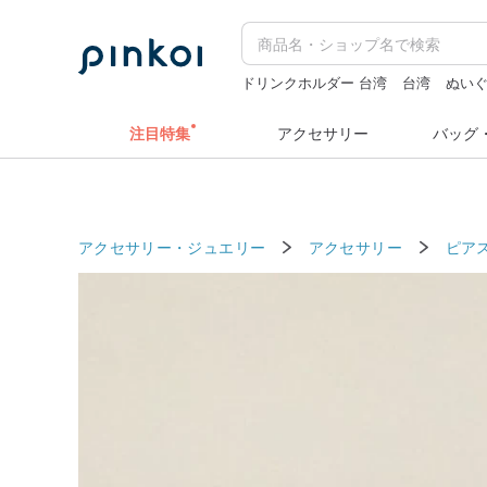
ドリンクホルダー 台湾
台湾
ぬい
ミッフィー ぬいぐるみ
水着
注目特集
アクセサリー
バッグ
アクセサリー・ジュエリー
アクセサリー
ピア