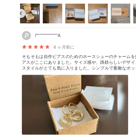
f**************A
6 ヶ月前に
そもそもは自作ピアスのためのホースシューのチャームを
アスがここにありました。サイズ感や、蹄鉄らしいデザイ
スタイルがとても気に入りました。シンプルで素敵なボッ