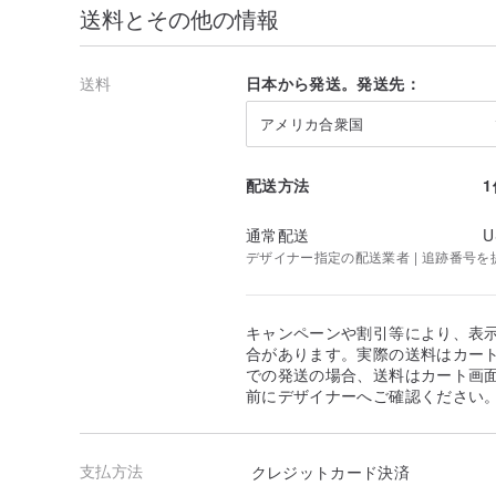
送料とその他の情報
送料
日本から発送。発送先：
アメリカ合衆国
配送方法
通常配送
U
デザイナー指定の配送業者 | 追跡番号を
キャンペーンや割引等により、表
合があります。実際の送料はカート
での発送の場合、送料はカート画
前にデザイナーへご確認ください
支払方法
クレジットカード決済