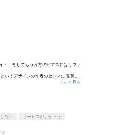
イト そしてもう片方のピアスにはサファ
るというデザインの作者のセンスに感嘆し
のように大切に身に付けます。
もっと見る
したい
サービスがよかった
アス