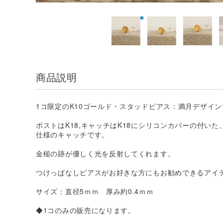
商品説明
1コ限定のK10ゴールド・スタッドピアス：満月デザイ
ポストはK18,キャッチはK18にシリコンカバーの付い
仕様のキャッチです。
金槌の跡が優しく光を反射してくれます。
つけっぱなしピアスがお好きな方にもお勧めできるアイ
サイズ：直径5ｍｍ 厚み約0.4ｍｍ
◆1コのみの販売になります。