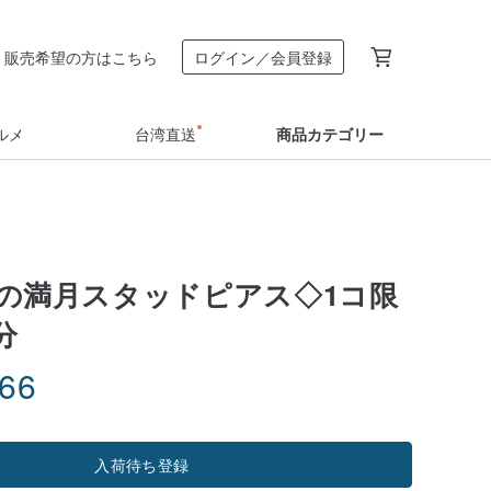
販売希望の方はこちら
ログイン／会員登録
ルメ
台湾直送
商品カテゴリー
黄金の満月スタッドピアス◇1コ限
分
.66
入荷待ち登録