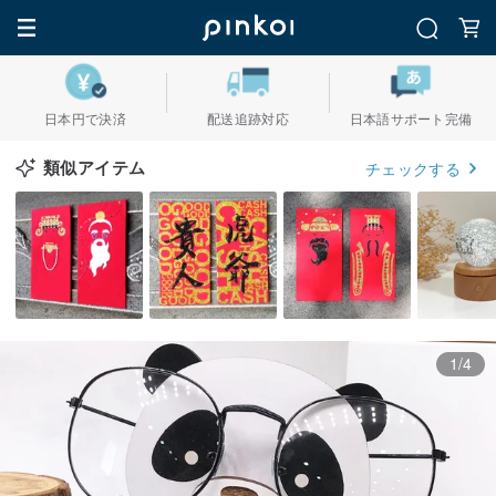
日本円で決済
配送追跡対応
日本語サポート完備
類似アイテム
チェックする
1/4