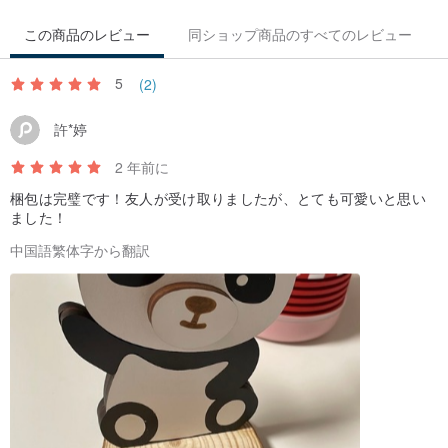
この商品のレビュー
同ショップ商品のすべてのレビュー
5
(2)
許*婷
2 年前に
梱包は完璧です！友人が受け取りましたが、とても可愛いと思い
ました！
中国語繁体字から翻訳