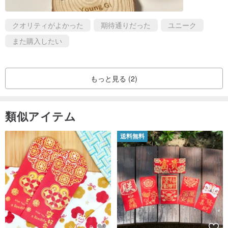
クオリティがよかった
期待通りだった
ユニーク
また購入したい
もっと見る (2)
類似アイテム
送料無料