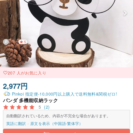
5
207 人がお気に入り
2,977円
Pinkoi 指定便-10,000円以上購入で送料無料&関税ゼロ!
パンダ 多機能収納ラック
5
(2)
自動翻訳されているため、内容が不完全な場合があります。
英語に翻訳
原文を表示（中国語-繁体字）