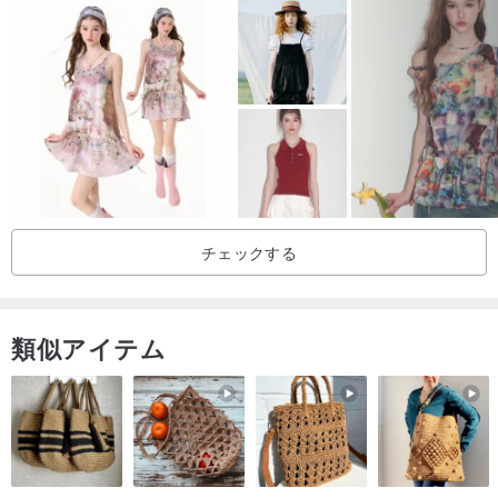
おすすめの組み合わせ：コクーンシルエットのショート丈トップス
www.pinkoi.com/product/MhURQN2D
このタンクトップの際立つデザインポイントは、背中が大きく開い
たカットアウトデザインにあり、アバンギャルドで洗練されたスタ
イルを表現しています。さらに、裾にはフレアデザインがあしらわ
れ、女性らしい優雅さを添えています。
チェックする
類似アイテム