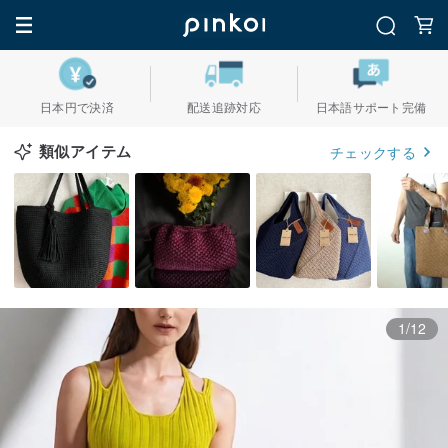
日本円で決済
配送追跡対応
日本語サポート完備
類似アイテム
チェックする
1/12