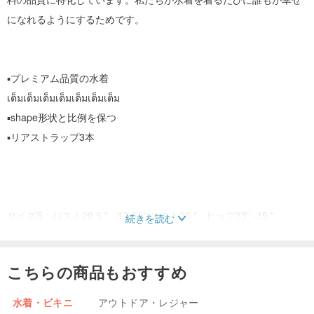
になれるようにするためです。
▪️プレミアム品質の水着
เต็มเต็มเต็มเต็มเต็มเต็มเต็ม
▪shape形状と比例を保つ
▪️リアストラップ3本
サイズS：バスト29.5 " - 32.5"ウエスト23 " - ヒップ33" -35 "
続きを読む
サイズM：バスト32.5 " - 35.5"ウエスト25 " - 27"ヒップ35 "-37"
サイズL：バスト35.5 " - 38.5"ウエスト27 " - 29"ヒップ37 "-39"
こちらの商品もおすすめ
原産地/タイの生産方法
水着・ビキニ
アウトドア・レジャー