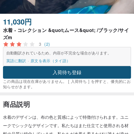
11,030円
水着 - コレクション &quot;ムース&quot; /ブラック/サイ
ズm
3
(2)
自動翻訳されているため、内容が不完全な場合があります。
英語に翻訳
原文を表示（タイ語）
入荷待ち登録
この商品は現在在庫がありません。 [ 入荷待ち ] を押すと、優先的にお
知らせがきます。
商品説明
水着のデザインは、布の色と質感によって特徴付けられます。ユニ
ークでシックなデザインです。私たちはまた仕立てと使用される材
料の品質に特化しています。私たちが水着を着るたびに誰もが幸せ