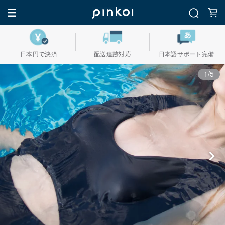
日本円で決済
配送追跡対応
日本語サポート完備
1/5