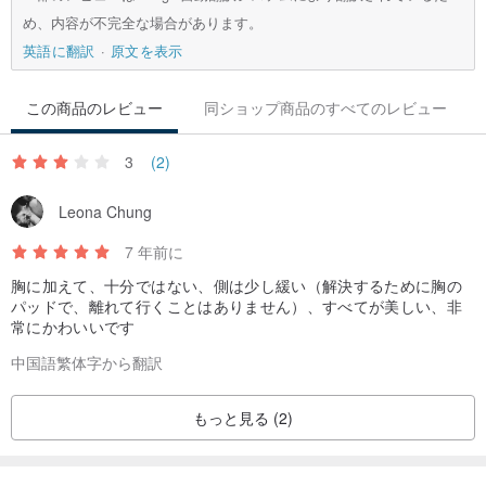
め、内容が不完全な場合があります。
英語に翻訳
原文を表示
この商品のレビュー
同ショップ商品のすべてのレビュー
3
(2)
Leona Chung
7 年前に
胸に加えて、十分ではない、側は少し緩い（解決するために胸の
パッドで、離れて行くことはありません）、すべてが美しい、非
常にかわいいです
中国語繁体字から翻訳
もっと見る (2)