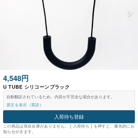
4,548円
U TUBE シリコーンブラック
自動翻訳されているため、内容が不完全な場合があります。
原文を表示（英語）
入荷待ち登録
この商品は現在在庫がありません。 [ 入荷待ち ] を押すと、優先的にお
知らせがきます。