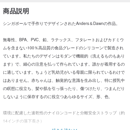
商品説明
シンガポールで手作りでデザインされたAnders＆Dawnの作品。
無毒性、BPA、PVC、鉛、ラテックス、フタレートおよびカドミウ
ムを含まない100％高品質の食品グレードのシリコーンで製造され
ています。私たちのデザインはモダンで機能的（洗えるものもあり
ます）で、細心の注意を払って作られています。誰かが着用するの
に適しています。ちょうど乳幼児がいる母親に限られているわけで
はありません。赤ちゃんは、触覚的な意識を生み出し、特に授乳中
の瞑想に役立ち、髪や肌を引っ張ったり、傷つけたり、つまんだり
しないように保存するのに役立つあらゆるサイズ、形、色、
環境に配慮した速乾性のナイロンコードと分離安全ストラップ（約
14インチの落下長さ）
続きを読む