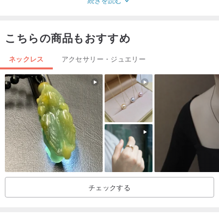
素晴らしい贈り物になって、素敵な再使用可能な綿のポーチが詰ま
っています。
こちらの商品もおすすめ
安全性に関する注意：大人の監督のもとで常に使用することシンガ
ネックレス
アクセサリー・ジュエリー
ポールで手作りの製造場所/工程
チェックする