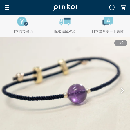
日本円で決済
配送追跡対応
日本語サポート完備
1/2