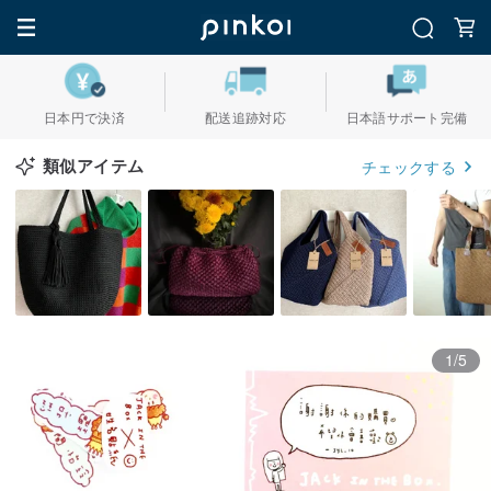
日本円で決済
配送追跡対応
日本語サポート完備
類似アイテム
チェックする
1/5