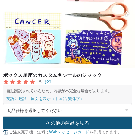
ボックス星座のカスタム名シールのジャック
5
(20)
自動翻訳されているため、内容が不完全な場合があります。
英語に翻訳
原文を表示（中国語-繁体字）
その他の商品を見る
ご注文完了後、無料で
Webメッセージカード
を作成できます。