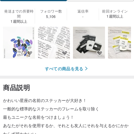
発送までの所要時
フォロワー数
返信率
前回オンライン
間
1週間以上
5,106
-
1週間以上
すべての商品を見る
商品説明
かわいい星座の名前のステッカーが大好き！
一般的な標準的なステッカーのフレームを取り除く
最もユニークな名前をつけましょう！
あなたがそれを使用するか、それとも友人にそれを与えるかにかか
わらず超かわいい