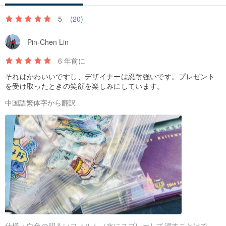
5
(20)
Pin-Chen Lin
6 年前に
それはかわいいですし、デザイナーは忍耐強いです。プレゼント
を受け取ったときの笑顔を楽しみにしています。
中国語繁体字から翻訳
仕様：
白色の明るいフィルム（水にスプレーして浸すことはできません）