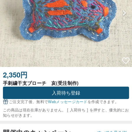
2,350円
手刺繍干支ブローチ 亥(受注制作)
入荷待ち登録
ご注文完了後、無料で
Webメッセージカード
を作成できます。
この商品は現在在庫がありません。 [ 入荷待ち ] を押すと、優先的にお
知らせがきます。