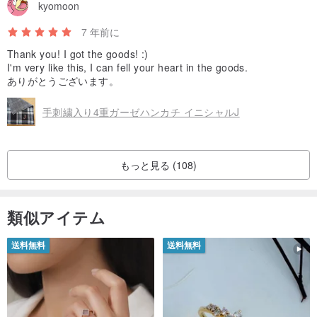
kyomoon
7 年前に
Thank you! I got the goods! :)
I'm very like this, I can fell your heart in the goods.
ありがとうございます。
手刺繍入り4重ガーゼハンカチ イニシャルJ
もっと見る (108)
類似アイテム
送料無料
送料無料