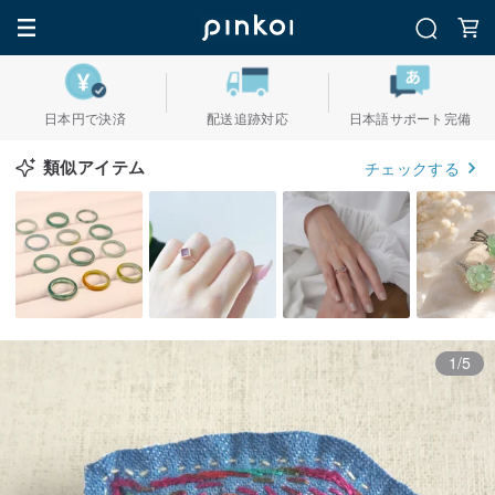
日本円で決済
配送追跡対応
日本語サポート完備
類似アイテム
チェックする
1/5