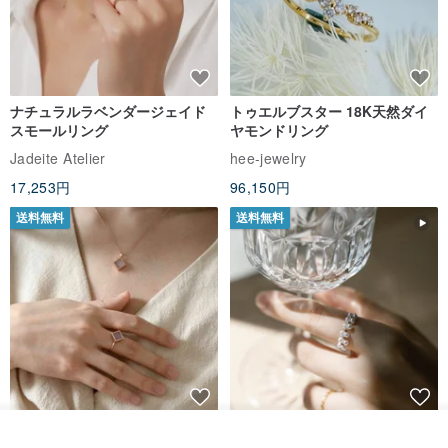
ナチュラルラベンダージェイド
トゥエルブスター 18K天然ダイ
スモールリング
ヤモンドリング
Jadeite Atelier
hee-jewelry
17,253円
96,150円
送料無料
送料無料
ナチュラルラベンダージェイド
カスタムメイド 天然淡水パール
入荷待ち登録