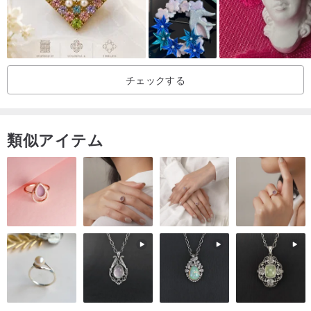
チェックする
類似アイテム
産地/制作方法
産地：日本 ハンドメイド