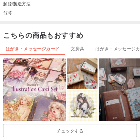
起源/製造方法
台湾
こちらの商品もおすすめ
はがき・メッセージカード
文房具
はがき・メッセージ
チェックする