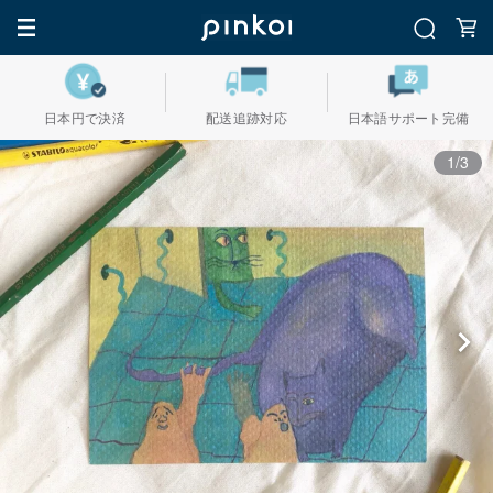
日本円で決済
配送追跡対応
日本語サポート完備
1/3