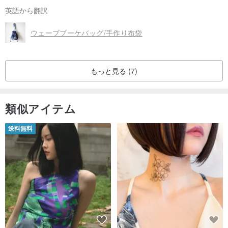
英語から翻訳
ウェーブブーケバッグ/手作り布袋
もっと見る (7)
類似アイテム
送料無料