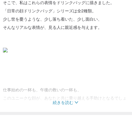
そこで、私はこれらの表情をドリンクバッグに描きました。
「日常の顔ドリンクバッグ」シリーズは全2種類。
少し世を憂うような、少し落ち着いた、少し面白い、
そんなリアルな表情が、見る人に親近感を与えます。
仕事始めの一杯も、午後の救いの一杯も、
このユニークな顔が、あなたと共に乗り越える手助けとなるでしょ
続きを読む
う。
「頼れる一杯」の人生を、このバッグで支えましょう。