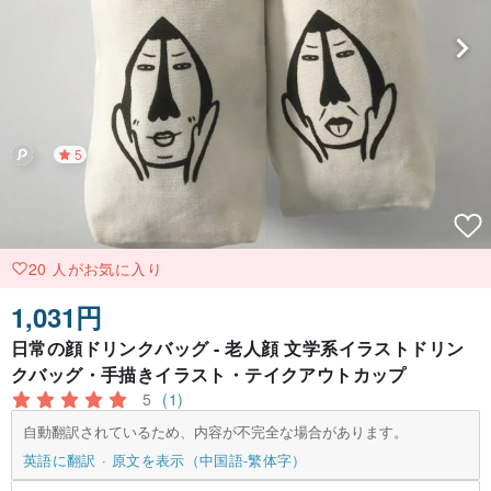
5
20 人がお気に入り
1,031円
日常の顔ドリンクバッグ - 老人顔 文学系イラストドリン
クバッグ・手描きイラスト・テイクアウトカップ
5
(1)
自動翻訳されているため、内容が不完全な場合があります。
英語に翻訳
原文を表示（中国語-繁体字）