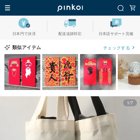
日本円で決済
配送追跡対応
日本語サポート完備
類似アイテム
チェックする
1/7