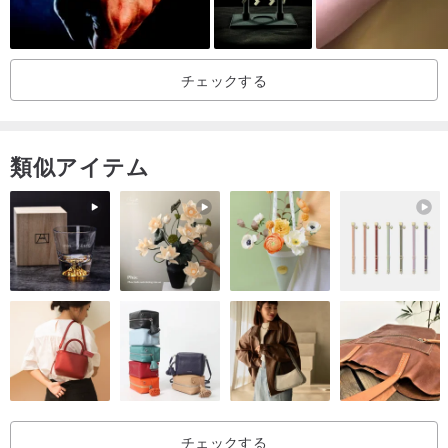
解いただければ幸いです。
🔽🔽🔽🔽🔽🔽🔽🔽🔽🔽🔽🔽
チェックする
「下のリンクをクリックして、高画質を選択し、繊細なディテール
をすぐにお楽しみください！」
⬇️⬇️⬇️⬇️⬇️⬇️⬇️⬇️⬇️⬇️⬇️🔽
類似アイテム
チェックする