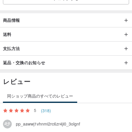
💫🌈
スギライトの魔法の誕生
🌈💫
商品情報
🔍 スギライトの魔法の旅を探検しよう。このきらめく宝石はスギラ
送料
イト、スジストーンとも呼ばれ、1944年に初めて登場しました。日
本の南西部で地質学者の杉健一（Kenichi Sugi）によって発見されま
支払方法
した。彼に敬意を表して、「杉石」という名前でも知られていま
す。2月の誕生石としても親しまれています. 💎
返品・交換のお知らせ
🌈 スギライトは、ケイ素、カリウム、ナトリウム、鉄、リチウムな
レビュー
ど、さまざまな鉱物元素を組み合わせています。深い紫色と紫赤色
の織りなす色彩は、まるで自然の幻想画を描いているかのようです.
同ショップ商品のすべてのレビュー
🌍 産地は豊富で、日本、アメリカ、南アフリカはすべてスギライト
の発祥の地です。アメリカは最大の輸出国となり、南アフリカの有
5
(318)
名な産地は世界中のクリスタル愛好家のお気に入りです.
pp_aawwj1vhnmi2rc6zr4ji0_3olgnf