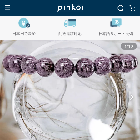
日本円で決済
配送追跡対応
日本語サポート完備
1/10