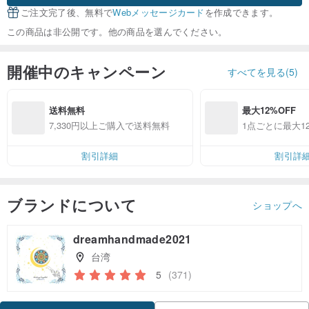
ご注文完了後、無料で
Webメッセージカード
を作成できます。
この商品は非公開です。他の商品を選んでください。
開催中のキャンペーン
すべてを見る(5)
送料無料
最大12%OFF
7,330円以上ご購入で送料無料
1点ごとに最大12
割引詳細
割引詳
ブランドについて
ショップへ
dreamhandmade2021
台湾
5
(371)
クーポン取得