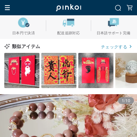
日本円で決済
配送追跡対応
日本語サポート完備
類似アイテム
チェックする
1/10