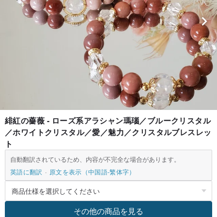
緋紅の薔薇 - ローズ系アラシャン瑪瑙／ブルークリスタル
／ホワイトクリスタル／愛／魅力／クリスタルブレスレッ
ト
自動翻訳されているため、内容が不完全な場合があります。
英語に翻訳
原文を表示（中国語-繁体字）
その他の商品を見る