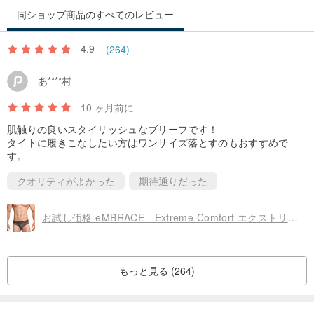
同ショップ商品のすべてのレビュー
4.9
(264)
あ****村
10 ヶ月前に
肌触りの良いスタイリッシュなブリーフです！
タイトに履きこなしたい方はワンサイズ落とすのもおすすめで
す。
クオリティがよかった
期待通りだった
お試し価格 eMBRACE - Extreme Comfort エクストリームモダールブリーフ - ダークヘザーグレー(A)
もっと見る (264)