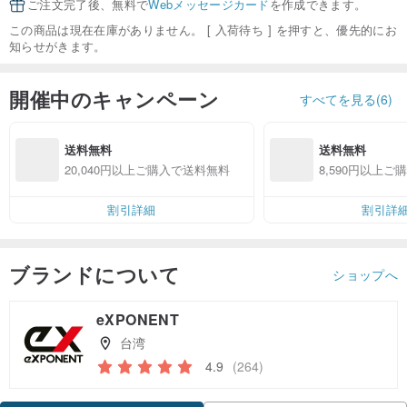
ご注文完了後、無料で
Webメッセージカード
を作成できます。
この商品は現在在庫がありません。 [ 入荷待ち ] を押すと、優先的にお
知らせがきます。
開催中のキャンペーン
すべてを見る(6)
送料無料
送料無料
20,040円以上ご購入で送料無料
8,590円以上
割引詳細
割引詳
ブランドについて
ショップへ
eXPONENT
台湾
4.9
(264)
クーポン取得