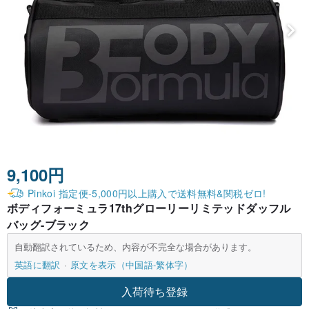
9,100円
Pinkoi 指定便-5,000円以上購入で送料無料&関税ゼロ!
ボディフォーミュラ17thグローリーリミテッドダッフル
バッグ-ブラック
自動翻訳されているため、内容が不完全な場合があります。
英語に翻訳
原文を表示（中国語-繁体字）
入荷待ち登録