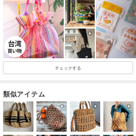
製品素材：100％撥水ナイロン
台湾製
製品はすべて台湾製で、細やかな製造工程にこだわっており、一般
的な大量生産とは比べものにならないほどの高級感であるMITの絶
妙な品質を実感できます。
チェックする
類似アイテム