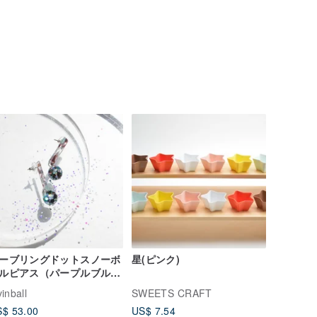
ーブリングドットスノーボ
星(ピンク)
ルピアス（パープルブル
）
vinball
SWEETS CRAFT
$ 53.00
US$ 7.54