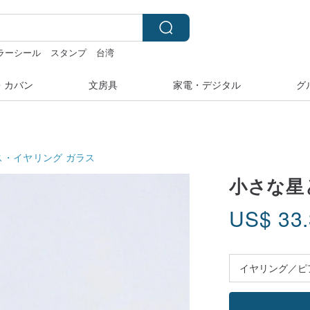
ラーシール
スタンプ
台湾
素材
ミッフィー ぬいぐるみ
・カバン
文房具
家電・デジタル
グ
ス・イヤリング
ガラス
小さな星
US$
33