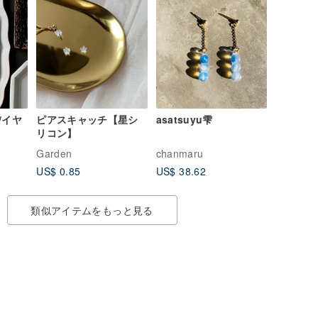
/イヤ
ピアスキャッチ【星シ
asatsuyu雫
リコン】
Garden
chanmaru
US$ 0.85
US$ 38.62
類似アイテムをもっと見る