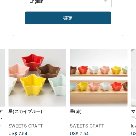
確定
ア
星(スカイブルー)
星(赤)
マ
ま
ー
ー
☆
SWEETS CRAFT
SWEETS CRAFT
lu
US$ 7.54
US$ 7.54
US