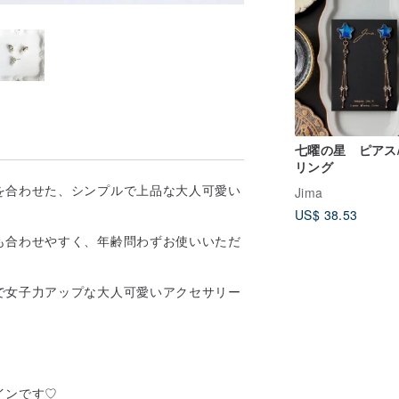
七曜の星 ピアス
リング
を合わせた、シンプルで上品な大人可愛い
Jima
US$ 38.53
も合わせやすく、年齢問わずお使いいただ
で女子力アップな大人可愛いアクセサリー
インです♡