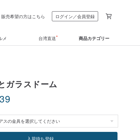
販売希望の方はこちら
ログイン／会員登録
ルメ
台湾直送
商品カテゴリー
とガラスドーム
.39
入荷待ち登録