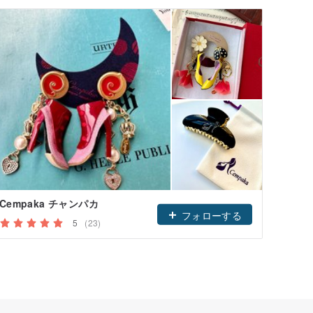
Cempaka チャンパカ
フォローする
5
(23)