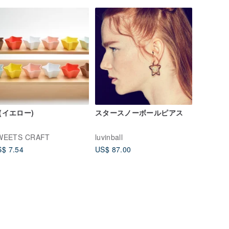
(イエロー)
スタースノーボールピアス
WEETS CRAFT
luvinball
$ 7.54
US$ 87.00