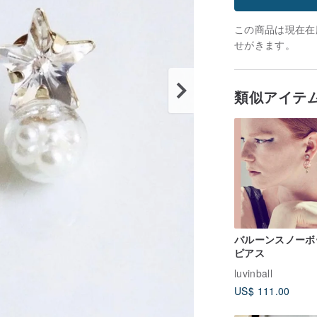
この商品は現在在庫
せがきます。
類似アイテ
バルーンスノーボ
ピアス
luvinball
US$ 111.00