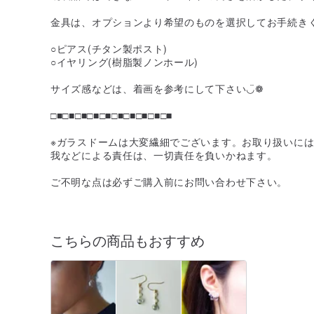
金具は、オプションより希望のものを選択してお手続き
○ピアス(チタン製ポスト)
○イヤリング(樹脂製ノンホール)
サイズ感などは、着画を参考にして下さい◡̈❁
□■□■□■□■□■□■□■□■□■□■
※ガラスドームは大変繊細でございます。お取り扱いに
我などによる責任は、一切責任を負いかねます。
ご不明な点は必ずご購入前にお問い合わせ下さい。
こちらの商品もおすすめ