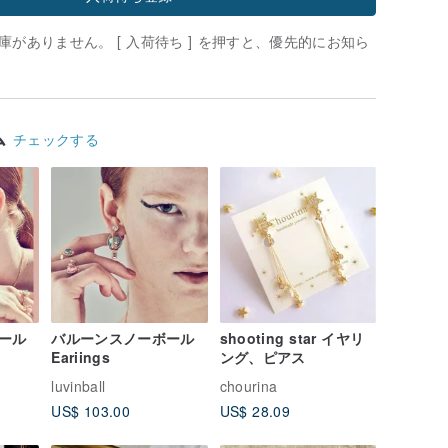
がありません。 [ 入荷待ち ] を押すと、優先的にお知ら
ム
チェックする
ール
バルーンスノーボール
shooting star イヤリ
Eariings
ング、ピアス
luvinball
chourina
US$ 103.00
US$ 28.09