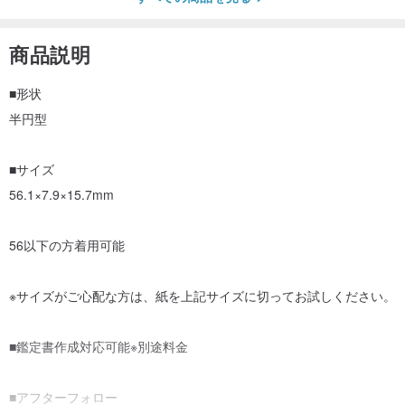
商品説明
■形状
半円型
■サイズ
56.1×7.9×15.7mm
56以下の方着用可能
※サイズがご心配な方は、紙を上記サイズに切ってお試しください。
■鑑定書作成対応可能※別途料金
■アフターフォロー