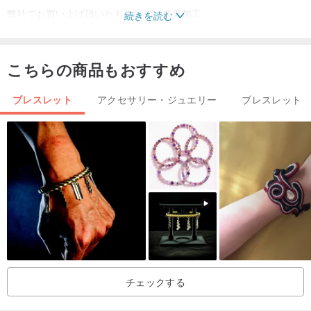
弊社でお買い上げ頂いたものはすべて再加工、
続きを読む
デザイン加工可能※別途料金
こちらの商品もおすすめ
お気軽にご相談ください♪
ブレスレット
アクセサリー・ジュエリー
ブレスレット
チェックする