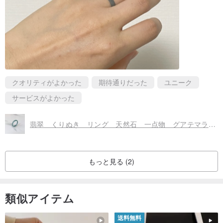
クオリティがよかった
期待通りだった
ユニーク
サービスがよかった
翡翠 くりぬき リング 天然石 一点物 グアテマラ産 10.5号 指輪R15-078
もっと見る (2)
類似アイテム
送料無料