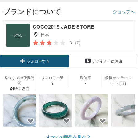
ブランドについて
ショップへ
COCO2019 JADE STORE
日本
3
(2)
クーポン取得
デザイナーに連絡
フォローする
発送までの所要時
フォロワー数
返信率
前回オンライン
間
3〜7日前
9
-
24時間以内
すべての商品を見る