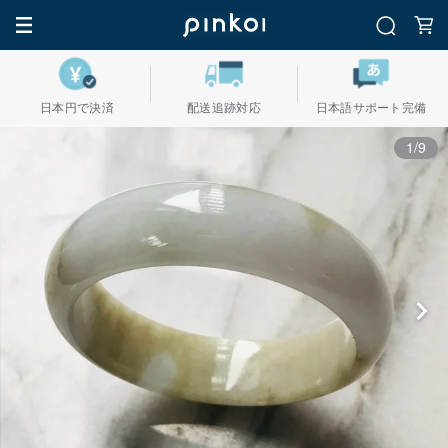
日本円で決済
配送追跡対応
日本語サポート完備
1/9