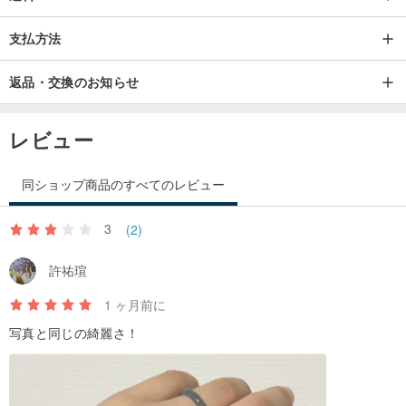
支払方法
返品・交換のお知らせ
レビュー
同ショップ商品のすべてのレビュー
3
(2)
許祐瑄
1 ヶ月前に
写真と同じの綺麗さ！