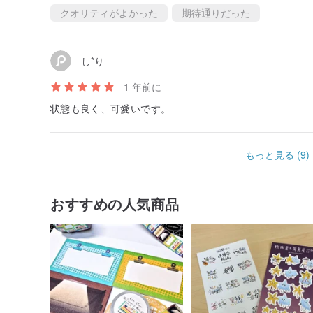
クオリティがよかった
期待通りだった
し*り
1 年前に
状態も良く、可愛いです。
もっと見る (9)
おすすめの人気商品