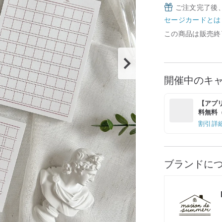
ご注文完了後
セージカードとは
この商品は販売終
開催中のキ
【アプリ
料無料（最
割引詳
ブランドに