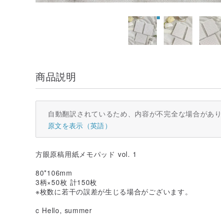
商品説明
自動翻訳されているため、内容が不完全な場合があ
原文を表示（英語）
方眼原稿用紙メモパッド vol. 1
80*106mm
3柄×50枚 計150枚
※枚数に若干の誤差が生じる場合がございます。
c Hello, summer