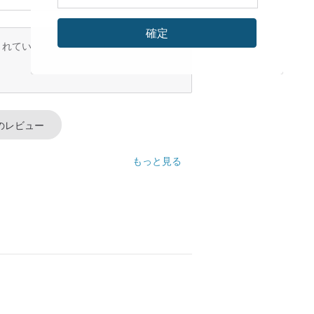
確定
訳されているため、内容が不完全な場合が
のレビュー
もっと見る