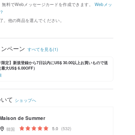
、無料でWebメッセージカードを作成できます。
Webメッ
？
了。他の商品を選んでください。
ャンペーン
すべてを見る(1)
限定】新規登録から7日以内にUS$ 30.00以上お買いもので送
大US$ 6.00OFF）
細
ついて
ショップへ
Maison de Summer
5.0
(532)
韓国