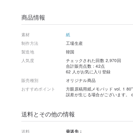
商品情報
素材
紙
制作方法
工場生産
製造地
韓国
人気度
チェックされた回数 2,970回
合計販売点数：42点
62 人がお気に入り登録
販売種別
オリジナル商品
おすすめポイント
方眼原稿用紙メモパッド vol. 1 80
誤差が生じる場合がございます。 c Hel
送料とその他の情報
送料
発送先：