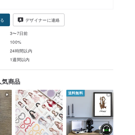
る
デザイナーに連絡
3〜7日前
100%
24時間以内
1週間以内
人気商品
送料無料