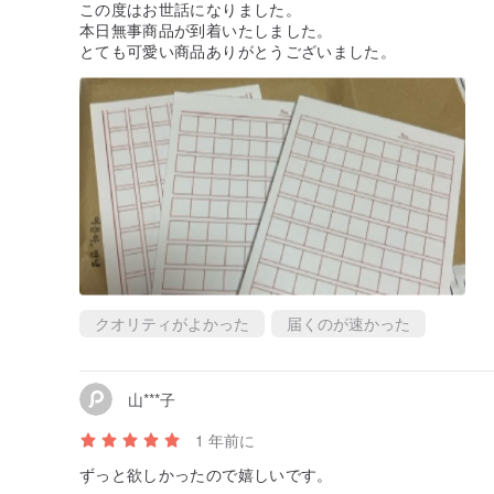
この度はお世話になりました。
本日無事商品が到着いたしました。
とても可愛い商品ありがとうございました。
クオリティがよかった
届くのが速かった
山***子
1 年前に
ずっと欲しかったので嬉しいです。