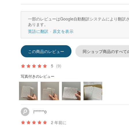
一部のレビューはGoogle自動翻訳システムにより翻
あります。
英語に翻訳
原文を表示
この商品のレビュー
同ショップ商品のすべて
5
(9)
写真付きのレビュー
l*******0
2 年前に