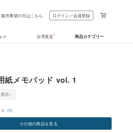
販売希望の方はこちら
ログイン／会員登録
ルメ
台湾直送
商品カテゴリー
紙メモパッド vol. 1
：英語）
5.0
(9)
その他の商品を見る