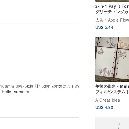
2-in-1 Pay It Fo
グリーティングカー
再利用可能なカー
広告
Apple Flow
ポストカード | A
US$ 5.44
*106mm 3柄×50枚 計150枚 ※枚数に若干の
午後の街角 - Mini
lo, summer
フィル/システム
フィル
A Great Idea
US$ 4.90