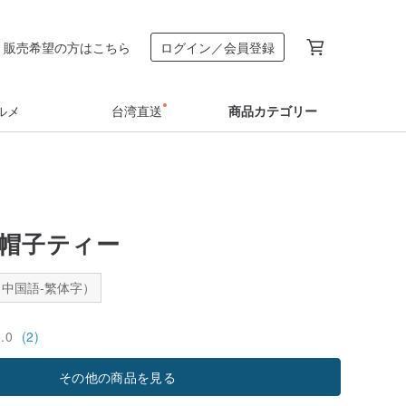
販売希望の方はこちら
ログイン／会員登録
ルメ
台湾直送
商品カテゴリー
供帽子ティー
中国語-繁体字）
5.0
(2)
その他の商品を見る