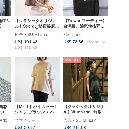
袖Tシ
【クラシックオリジナ
【Taiwanフーディー】
D
ル】Secret_秘密綿麻シ
台湾製、通気性抜群、
ャツ_CLT005_リネング
裏起毛なし。2つのオリ
広告
SU:MI said
7th island
レー
ジナルデザイン。海外
US$ 101.48
US$ 78.36
US$ 89.04
旅行や外出時に最初に
US$ 119.38
選びたい一枚。
15%OFF
鳥格
【Mr. T】バイカラーT
【クラシックオリジナ
ース
シャツ ブラウン x ベー
ル】Wuchang_無常・
ジュ
しわの長い洋装_鉄灰
ition
スマイラー
広告
SU:MI said
__CLD026_
US$ 29.97
US$ 215.06