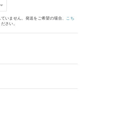
れていません。発送をご希望の場合、
こち
ください。