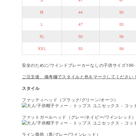
M
44
50
L
47
53
XL
50
56
XXL
53
59
安全のために/ウインドブレーカーなしの子供サイズ100-1
ご注文後、備考欄でスタイルと色をマークしてください
スタイル
ファッティヘッド（ブラック/グリーン/オーツ）
ファットガールヘッド（グレー/ネイビー/ワインレッド
ライン脂肪（黒/グレー/ワインレッド）