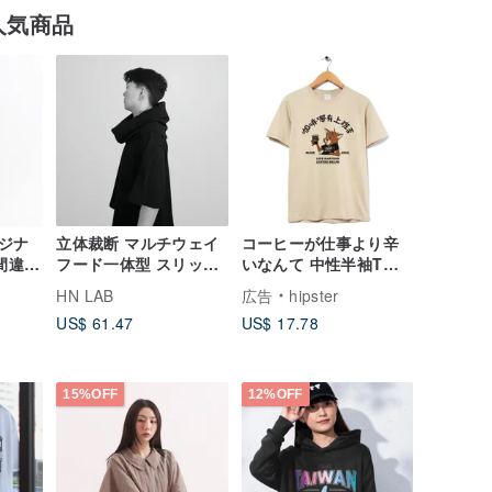
人気商品
ジナ
立体裁断 マルチウェイ
コーヒーが仕事より辛
_間違っ
フード一体型 スリット
いなんて 中性半袖Tシ
のワ
トップス
ャツ カーキ色 Coffee
HN LAB
広告
hipster
02_
ギフト 職場向け 迅速発
US$ 61.47
US$ 17.78
送
15%OFF
12%OFF