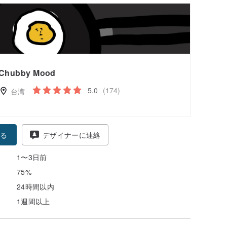
Chubby Mood
5.0
(174)
台湾
る
デザイナーに連絡
1〜3日前
75%
24時間以内
1週間以上