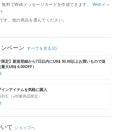
、無料でWebメッセージカードを作成できます。
Webメッ
？
です。他の商品を選んでください。
ャンペーン
すべてを見る(2)
限定】新規登録から7日以内にUS$ 30.00以上お買いもので送
大US$ 6.00OFF）
細
ザインアイテムを気軽に購入
料割引（※対象商品限定）
細
ついて
ショップへ