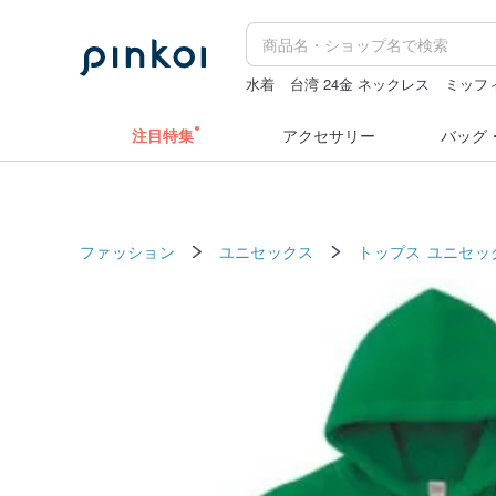
水着
台湾 24金 ネックレス
ミッフ
水着
ミッフィ
キーホルダー
クリ
注目特集
アクセサリー
バッグ
ファッション
ユニセックス
トップス ユニセッ