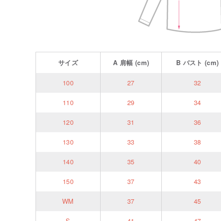
サイズ
A
肩幅
(cm)
B
バスト
(cm)
100
27
32
110
29
34
120
31
36
130
33
38
140
35
40
150
37
43
WM
37
45
S
41
47