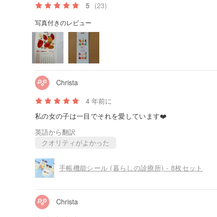
5
(23)
写真付きのレビュー
Christa
4 年前に
私の女の子は一目でそれを愛しています❤️
英語から翻訳
クオリティがよかった
手帳機能シール (暮らしの診療所) - 8枚セット
Christa