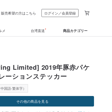
販売希望の方はこちら
ログイン／会員登録
ルメ
台湾直送
商品カテゴリー
ring Limited] 2019年豚赤パケ
レーションステッカー
中国語-繁体字）
その他の商品を見る