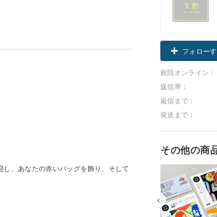
フォローす
前回オンライン：
返信率：
返信まで：
発送まで：
その他の商
歓迎し、あなたの赤いバッグを飾り、そして