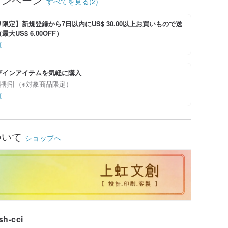
すべてを見る(2)
限定】新規登録から7日以内にUS$ 30.00以上お買いもので送
大US$ 6.00OFF）
細
ザインアイテムを気軽に購入
料割引（※対象商品限定）
細
ついて
ショップへ
sh-cci