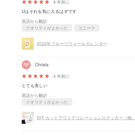
4 年前に
Uはそれを気に入るはずです
英語から翻訳
クオリティがよかった
ユニーク
2022年フルーツウォールカレンダー
Christa
4 年前に
とても美しい
英語から翻訳
クオリティがよかった
DIY カットアウトデコレーションステッカー（物。