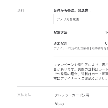
送料
台湾から発送。発送先：
アメリカ合衆国
配送方法
通常配送
U
デザイナー指定の配送業者 | 追跡番号を
キャンペーンや割引等により、表
合があります。実際の送料はカート
での発送の場合、送料はカート画
前にデザイナーへご確認ください
支払方法
クレジットカード決済
Alipay