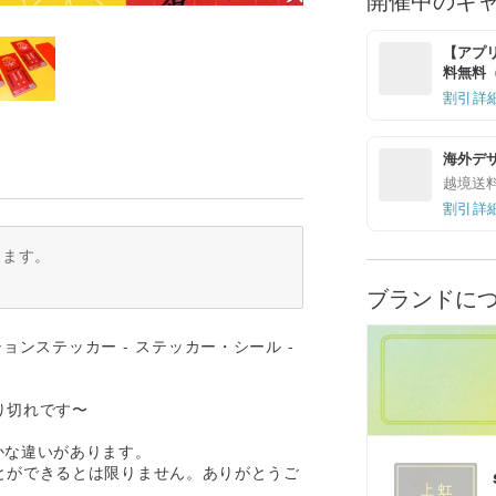
【アプリ
料無料（最
割引詳
海外デ
越境送
割引詳
ります。
ブランドに
り切れです〜
かな違いがあります。
とができるとは限りません。ありがとうご