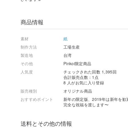
商品情報
素材
紙
制作方法
工場生産
製造地
台湾
その他
Pinkoi限定商品
人気度
チェックされた回数 1,395回
合計販売点数：1点
8 人がお気に入り登録
販売種別
オリジナル商品
おすすめポイント
新年の限定版、2019年は新年を
完全な祝福を渡します〜
送料とその他の情報