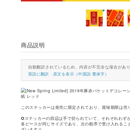
商品説明
自動翻訳されているため、内容が不完全な場合があ
英語に翻訳
原文を表示（中国語-繁体字）
このステッカーは発売に限定されており、賞味期限は売
✪ステッカーの四辺は手で切られていて、それぞれわず
各ピースが同じサイズであり、次の順序で受け入れるこ
ざいます☺