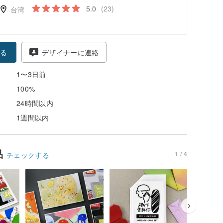
5.0
(23)
台湾
る
デザイナーに連絡
1〜3日前
100%
24時間以内
1週間以内
品
1 / 4
チェックする