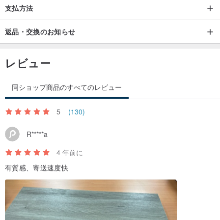
支払方法
返品・交換のお知らせ
レビュー
同ショップ商品のすべてのレビュー
5
(130)
R*****a
4 年前に
有質感、寄送速度快