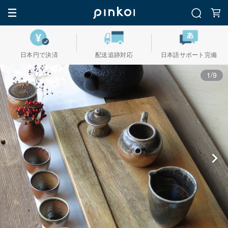
日本円で決済
配送追跡対応
日本語サポート完備
1/9