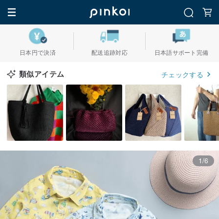
日本円で決済
配送追跡対応
日本語サポート完備
類似アイテム
チェックする
1/6