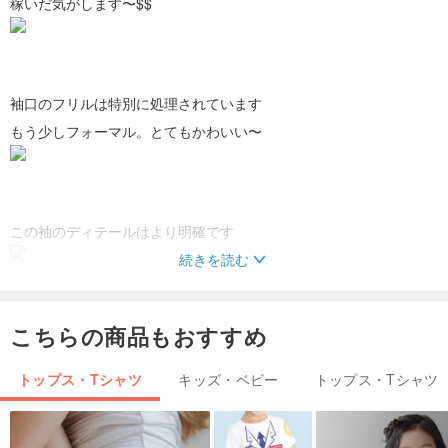
稼いだ気がします〜$$
袖口のフリルは特別に処理されています
もう少しフォーマル。とてもかわいい〜
この袖のディテールはより明確です
続きを読む
こちらの商品もおすすめ
子供の首が少し短く感じます
だから私はネックラインにさらに2つのボタン穴を開けました
トップス・Tシャツ
キッズ・ベビー
トップス・Tシャツ
首周りを調節できるのは最高です♫