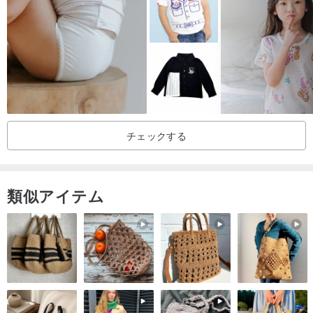
シャツで最も重要なのは中央の前立てです
もっと元気に見えます
ピュアハンドメイド＋通気性と吸汗性
チェックする
私たちは手作りの服を愛する人々のグループです
縦切り、検査用生地選び、長物車縫製、ボタン縫い、縁取りなど、
すべて自分でやっています。
類似アイテム