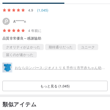
4.9
(1,045)
A*******n
4 年前に
品質非常優良～感謝協助
クオリティがよかった
期待通りだった
ユニーク
届くのが速かった
おならロンパース-ジオメトリ 6 手作り市平赤ちゃん幼児赤ちゃんロンパース和装ボックス新しい
もっと見る (1,045)
類似アイテム