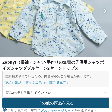
Zephyr（長袖）シャツ-手作りの無毒の子供用シャツボー
イズシャツダブルヤーン2ヤーントップス
自動翻訳されているため、内容が不完全な場合があります。
英語に翻訳
原文を表示（中国語-繁体字）
その他の商品を見る
ご注文完了後、無料で
Webメッセージカード
を作成できます。