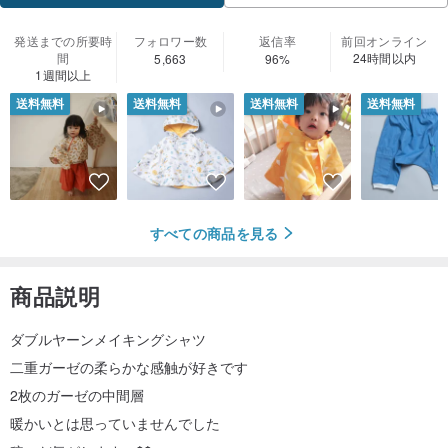
発送までの所要時
フォロワー数
返信率
前回オンライン
間
24時間以内
5,663
96%
1週間以上
送料無料
送料無料
送料無料
送料無料
すべての商品を見る
商品説明
ダブルヤーンメイキングシャツ
二重ガーゼの柔らかな感触が好きです
2枚のガーゼの中間層
暖かいとは思っていませんでした