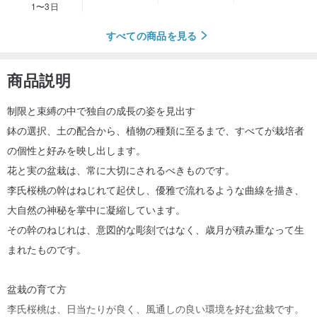
1〜3日
すべての商品を見る
商品説明
制限と束縛の中で独自の成長の姿を見出す
鉢の選択、土の配合から、植物の種類に至るまで、すべてが栽培者
の個性と好みを映し出します。
花と実の盆栽は、常に大切にされるべきものです。
李氏桜桃の幹はねじれて起伏し、優雅で流れるような曲線を描き、
大自然の神秘を掌中に凝縮しています。
その幹のねじれは、意図的な彫刻ではなく、歳月が積み重なって生
まれたものです。
盆栽の育て方
李氏桜桃は、日当たりが良く、風通しの良い環境を好む盆栽です。