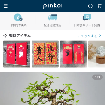
日本円で決済
配送追跡対応
日本語サポート完備
類似アイテム
チェックする
1/9