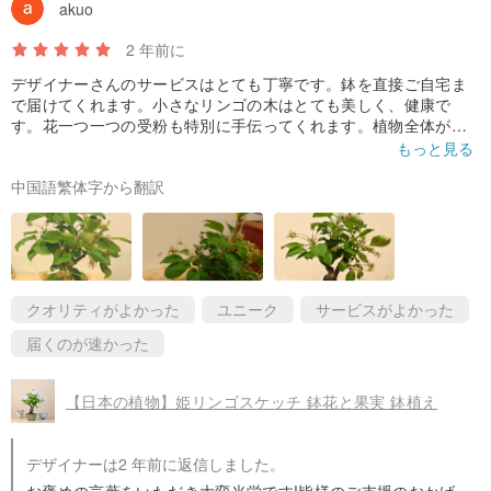
akuo
2 年前に
デザイナーさんのサービスはとても丁寧です。鉢を直接ご自宅ま
で届けてくれます。小さなリンゴの木はとても美しく、健康で
す。花一つ一つの受粉も特別に手伝ってくれます。植物全体が結
実するのが楽しみです。質問にも丁寧に答えてくれます。とても
もっと見る
良くて信頼できる良いお店です
中国語繁体字から翻訳
クオリティがよかった
ユニーク
サービスがよかった
届くのが速かった
【日本の植物】姫リンゴスケッチ 鉢花と果実 鉢植え
デザイナーは2 年前に返信しました。