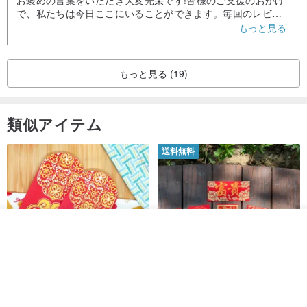
お褒めの言葉をいただき大変光栄です!皆様のご支援のおかげ
で、私たちは今日ここにいることができます。毎回のレビュ
ーをありがとうございます!植物の手入れに問題が発生した場
もっと見る
合は、お気軽にお問い合わせください。問題の解決に向けて
全力を尽くします。
もっと見る (19)
類似アイテム
送料無料
その他の商品を見る
ショップを見る
開運紅包袋をお楽しみください
ラインストーンお年玉袋 - 【お