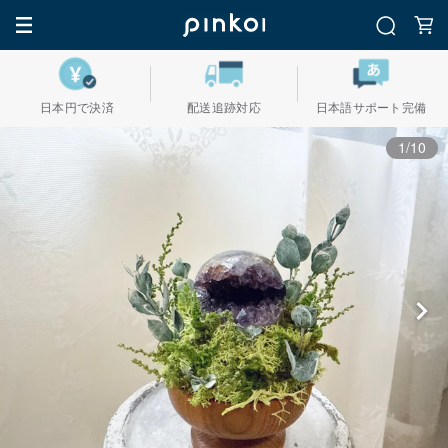
日本円で決済
配送追跡対応
日本語サポート完備
1/10