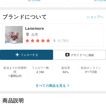
ブランドについて
ショップへ
Lanemore
台湾
5
(1,731)
フォローする
デザイナーに連絡
発送までの所要時
フォロワー数
返信率
前回オンライン
間
3〜7日前
4,166
94%
1週間以内
すべての商品を見る
商品説明