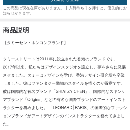
この商品は現在在庫がありません。 [ 入荷待ち ] を押すと、優先的にお
知らせがきます。
商品説明
【タミーセントホンコンブランド】
タミーストリートは2011年に設立された香港のブランドです。
2017年以来、私たちはデザインスタジオを設立し、夢をさらに発展
させました。タミーはデザインを学び、香港デザイン研究所を卒業
しました。彼はファンタジー動物のスタイルを描くのが得意です。
彼は国際的な有名ブランド「SHIATZY CHEN」、国際的なスキンケ
アブランド「Origins」などの有名な国際ブランドのアートインスト
ラクターを務めました。 「LEONARD│PARIS」の国際的なファッシ
ョンブランドがアートデザインのインストラクターを務めてきまし
た。