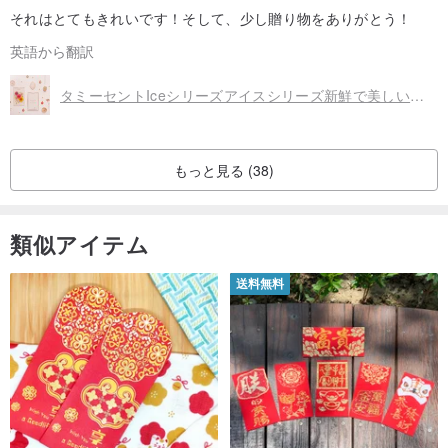
それはとてもきれいです！そして、少し贈り物をありがとう！
英語から翻訳
タミーセントIceシリーズアイスシリーズ新鮮で美しい小さな感覚トリコロール紫グルテンYahuaアイス‧インディカードはMRT簡単なカードセットを設定します
もっと見る (38)
類似アイテム
送料無料