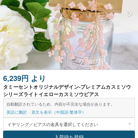
6,239円 より
タミーセントオリジナルデザイン-プレミアムカスミソウ
シリーズライトイエローカスミソウピアス
自動翻訳されているため、内容が不完全な場合があります。
英語に翻訳
原文を表示（中国語-繁体字）
入荷待ち登録