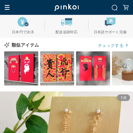
日本円で決済
配送追跡対応
日本語サポート完備
類似アイテム
チェックする
1/6