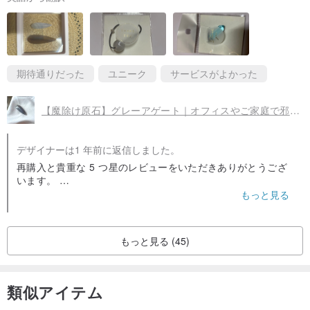
期待通りだった
ユニーク
サービスがよかった
【魔除け原石】グレーアゲート｜オフィスやご家庭で邪気を払い、恐怖を鎮めるミニ水滴ヒーリングデコレーション
デザイナーは1 年前に返信しました。
再購入と貴重な 5 つ星のレビューをいただきありがとうござ
います。
このグレーの瑪瑙の水滴の装飾は、ゲストに気に入っていた
もっと見る
だけてとてもうれしいです。このグレーの瑪瑙のホワイト葉
脈はとても美しいです。
将来的には他の高品質の家具をお届けしたいと思っていま
もっと見る (45)
す。
良い一日をお過ごしください🌿
類似アイテム