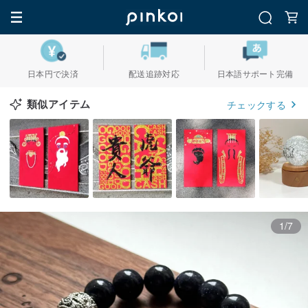
日本円で決済
配送追跡対応
日本語サポート完備
類似アイテム
チェックする
1/7