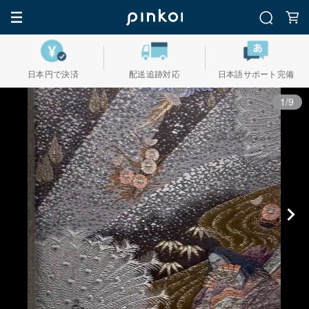
日本円で決済
配送追跡対応
日本語サポート完備
1/9