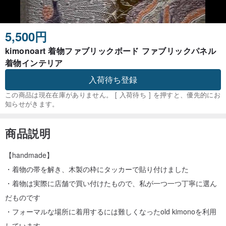
5,500円
kimonoart 着物ファブリックボード ファブリックパネル
着物インテリア
入荷待ち登録
この商品は現在在庫がありません。 [ 入荷待ち ] を押すと、優先的にお
知らせがきます。
商品説明
【handmade】
・着物の帯を解き、木製の枠にタッカーで貼り付けました
・着物は実際に店舗で買い付けたもので、私が一つ一つ丁寧に選ん
だものです
・フォーマルな場所に着用するには難しくなったold kimonoを利用
しています