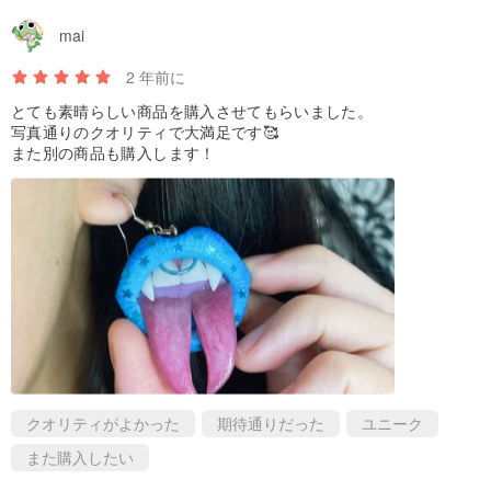
mai
2 年前に
とても素晴らしい商品を購入させてもらいました。
写真通りのクオリティで大満足です🥰
また別の商品も購入します！
クオリティがよかった
期待通りだった
ユニーク
また購入したい