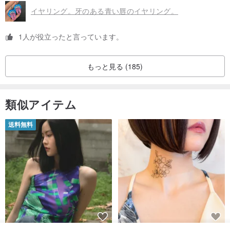
イヤリング。牙のある青い唇のイヤリング。
1人が役立ったと言っています。
もっと見る (185)
類似アイテム
送料無料