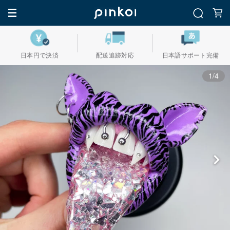
日本円で決済
配送追跡対応
日本語サポート完備
1/4