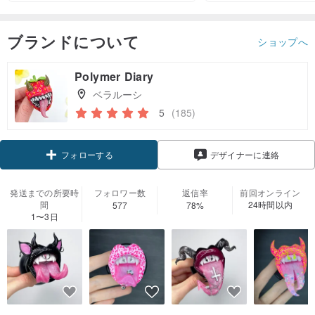
ブランドについて
ショップへ
Polymer Diary
ベラルーシ
5
(185)
フォローする
デザイナーに連絡
発送までの所要時
フォロワー数
返信率
前回オンライン
間
24時間以内
577
78%
1〜3日