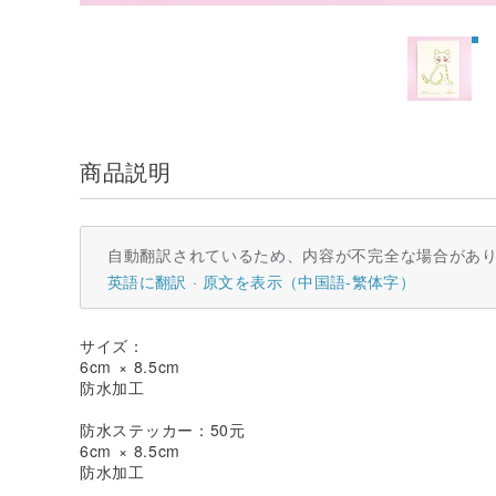
商品説明
自動翻訳されているため、内容が不完全な場合があ
英語に翻訳
原文を表示（中国語-繁体字）
サイズ：
6cm × 8.5cm
防水加工
防水ステッカー：50元
6cm × 8.5cm
防水加工