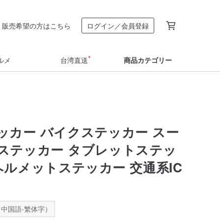
販売希望の方はこちら
ログイン／会員登録
ルメ
台湾直送
商品カテゴリー
ッカー バイクステッカー スー
ステッカー タブレットステッ
ヘルメットステッカー 交通系IC
中国語-繁体字）