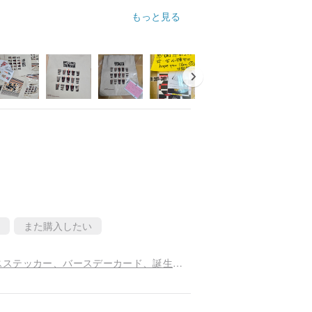
もっと見る
また購入したい
耐水ステッカー、バイクステッカー、スーツケースステッカー、バースデーカード、誕生日、ヘルメットステッカー、悠遊カード