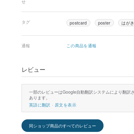
せ
タグ
postcard
poster
はが
通報
この商品を通報
レビュー
一部のレビューはGoogle自動翻訳システムにより翻
あります。
英語に翻訳
原文を表示
同ショップ商品のすべてのレビュー