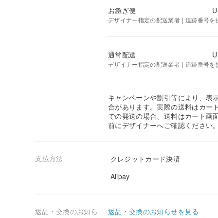
お急ぎ便
U
デザイナー指定の配送業者 | 追跡番号を
通常配送
U
デザイナー指定の配送業者 | 追跡番号を
キャンペーンや割引等により、表
合があります。実際の送料はカート
での発送の場合、送料はカート画
前にデザイナーへご確認ください
支払方法
クレジットカード決済
Alipay
返品・交換のお知ら
返品・交換のお知らせを見る