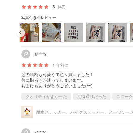
5
(47)
写真付きのレビュー
a*****9
1 年前に
どの絵柄も可愛くて色々買いました！
何に貼ろうか迷ってしまいます。
おまけもありがとうございました(^^)
クオリティがよかった
期待通りだった
ユニーク
a*****9