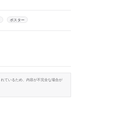
き
ポスター
訳されているため、内容が不完全な場合が