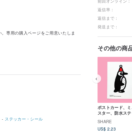
前回オンライン：
返信率：
返信まで：
発送まで：
い。専用の購入ページをご用意いたしま
その他の商
ポストカード、ミ
スター、防水ステ
ー、ステッカー、
 -
ステッカー・シール
SHARE
ツケースステッカ
US$ 2.23
スーパークリスマ