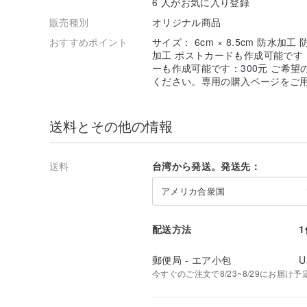
6 人がお気に入り登録
販売種別
オリジナル商品
おすすめポイント
サイズ： 6cm × 8.5cm 防水加工 
加工 ポストカードも作成可能です：50元
ーも作成可能です：300元 ご希
ください。専用の購入ページをご用意
送料とその他の情報
送料
台湾から発送。発送先：
アメリカ合衆国
配送方法
郵便局 - エア小包
U
今すぐのご注文で8/23~8/29にお届け予