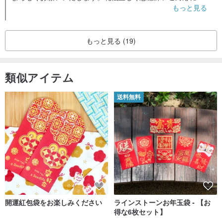
感謝いたします。良い一日をお過ごしください:)
もっと見る
もっと見る (19)
類似アイテム
送料無料
開運紅包袋をお楽しみください
ラインストーンお年玉袋 - 【お
得な6枚セット】