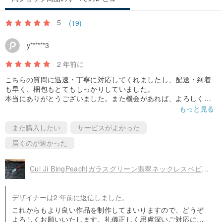
受け取りになりましたら、ぜひ5つ星の評価で応援いただけると幸い
です。
5
(19)
y******3
2 年前に
こちらの質問に迅速・丁寧に対応してくれましたし、配送・到着
も早く、梱包もとてもしっかりしていました。
本当にありがとうございました。また機会があれば、よろしくお
願いします。
もっと見る
また購入したい
サービスがよかった
届くのが速かった
Cui Ji BingPeach|ガラスグリーン翡翠ネックレスベビーネックレス
デザイナーは2 年前に返信しました。
これからもより良い作品を制作してまいりますので、どうぞ
よろしくお願いいたします。礼儀正しく思慮深いご対応にも