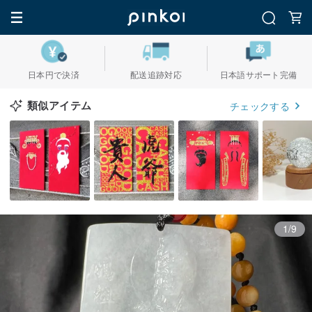
日本円で決済
配送追跡対応
日本語サポート完備
類似アイテム
チェックする
1/9