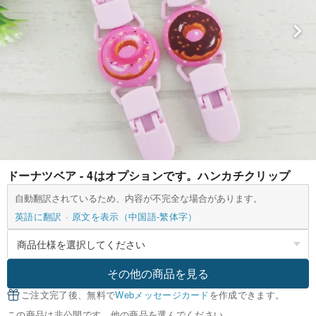
ドーナツベア - 4はオプションです。ハンカチクリップ
自動翻訳されているため、内容が不完全な場合があります。
英語に翻訳
原文を表示（中国語-繁体字）
その他の商品を見る
ご注文完了後、無料で
Webメッセージカード
を作成できます。
この商品は非公開です。他の商品を選んでください。