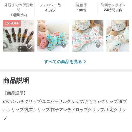
発送までの所要時
フォロワー数
返信率
前回オンライン
間
24時間以内
4,025
100%
1週間以内
15%OFF
すべての商品を見る
商品説明
【商品説明】
👉ハンカチクリップ/ユニバーサルクリップ/おもちゃクリップ/ダブ
ルクリップ/乳首クリップ/帽子アンチドロップクリップ/固定クリッ
プ