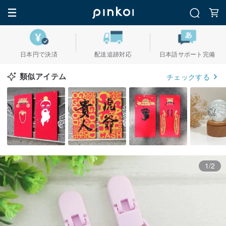
日本円で決済
配送追跡対応
日本語サポート完備
類似アイテム
チェックする
1/2