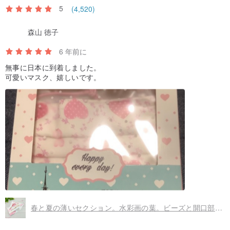
5
(4,520)
森山 徳子
6 年前に
無事に日本に到着しました。
可愛いマスク、嬉しいです。
春と夏の薄いセクション。水彩画の葉。ビーズと開口部付きの綿布マスク