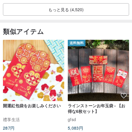
もっと見る (4,520)
類似アイテム
送料無料
開運紅包袋をお楽しみください
ラインストーンお年玉袋 - 【お
得な6枚セット】
禮享生活
gfsd
287円
5,083円