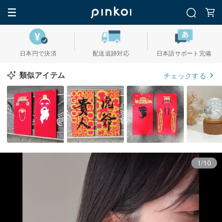
日本円で決済
配送追跡対応
日本語サポート完備
類似アイテム
チェックする
1/10