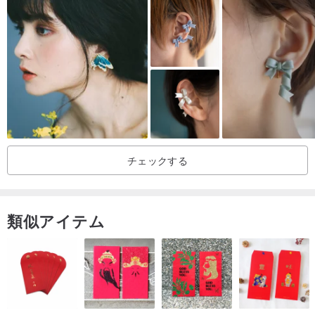
過度な装飾を避け、優雅で繊細なディテールを加え、日常使いのし
やすさを向上
チェックする
類似アイテム