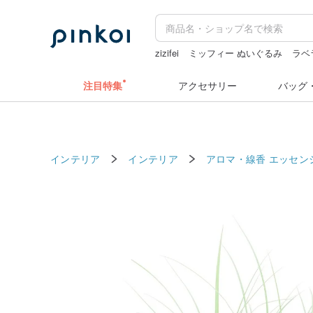
zizifei
ミッフィー ぬいぐるみ
ラベ
ラベルシール
ドリンクホルダー 台
注目特集
アクセサリー
バッグ
インテリア
インテリア
アロマ・線香
エッセン