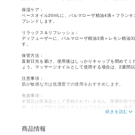
保湿ケア：
ベースオイル20mLに、パルマローザ精油4滴＋フランキ
ブレンドします。
リラックス＆リフレッシュ：
ディフューザーに、パルマローザ精油3滴＋レモン精油3
す。
保管方法：
直射日光を避け、使用後はしっかりキャップを閉めてく
ょう。マッサージオイルとして使用する場合は、2週間
注意事項：
肌が敏感な方は低濃度での使用をおすすめします。
免責事項：
本製品は医薬品として登録されていません。医療目的で
療、または予防を目的とするものではありません。健康
い。
商品情報