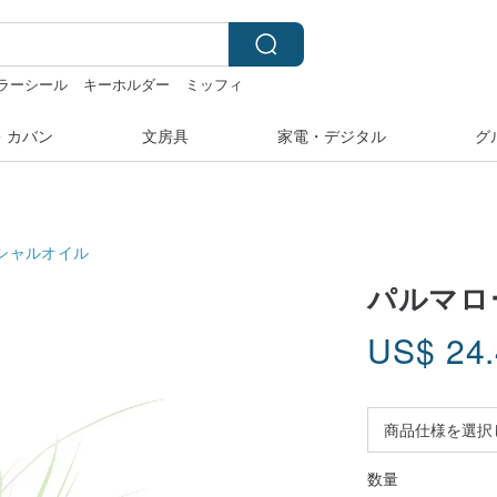
ラーシール
キーホルダー
ミッフィ
湾
sugar valentine
・カバン
文房具
家電・デジタル
グ
シャルオイル
パルマロ
US$
24
数量