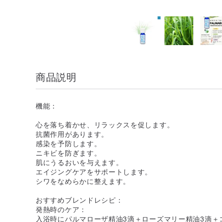
商品説明
機能：
心を落ち着かせ、リラックスを促します。
抗菌作用があります。
感染を予防します。
ニキビを防ぎます。
肌にうるおいを与えます。
エイジングケアをサポートします。
シワをなめらかに整えます。
おすすめブレンドレシピ：
発熱時のケア：
入浴時にパルマローザ精油3滴＋ローズマリー精油3滴＋