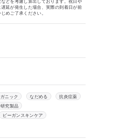
数などを考慮し算出しております。祝日や
に遅延が発生した場合、実際の到着日が前
かじめご了承ください。
ーガニック
なだめる
抗炎症薬
学研究製品
ビーガンスキンケア