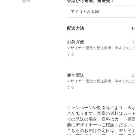
送料
香港から発送。発送先：
アメリカ合衆国
配送方法
お急ぎ便
U
デザイナー指定の配送業者 | 今すぐのご注文
する
通常配送
U
デザイナー指定の配送業者 | 今すぐのご注文
する
キャンペーンや割引等により、表
合があります。実際の送料はカート
での発送の場合、送料はカート画
前にデザイナーへご確認ください
こちらのお届け予定日は、デザイ