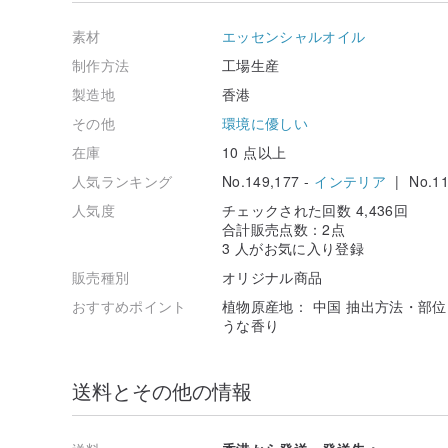
素材
エッセンシャルオイル
制作方法
工場生産
製造地
香港
その他
環境に優しい
在庫
10 点以上
人気ランキング
No.149,177 -
インテリア
| No.11
人気度
チェックされた回数 4,436回
合計販売点数：2点
3 人がお気に入り登録
販売種別
オリジナル商品
おすすめポイント
植物原産地： 中国 抽出方法・部位
うな香り
送料とその他の情報