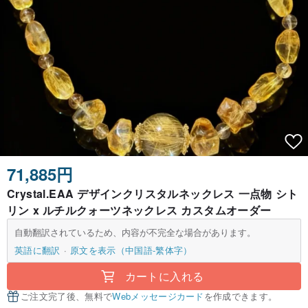
71,885円
Crystal.EAA デザインクリスタルネックレス 一点物 シト
リン x ルチルクォーツネックレス カスタムオーダー
自動翻訳されているため、内容が不完全な場合があります。
英語に翻訳
原文を表示（中国語-繁体字）
カートに入れる
ご注文完了後、無料で
Webメッセージカード
を作成できます。