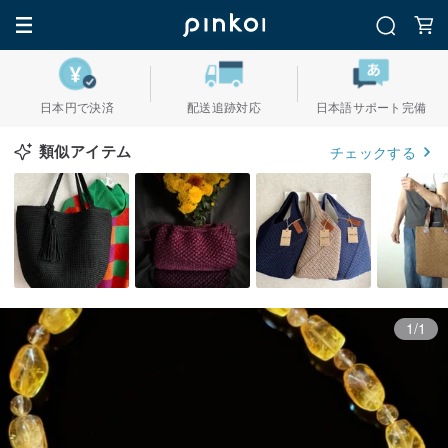
日本円で決済
配送追跡対応
日本語サポート完備
類似アイテム
チェックする
1/1