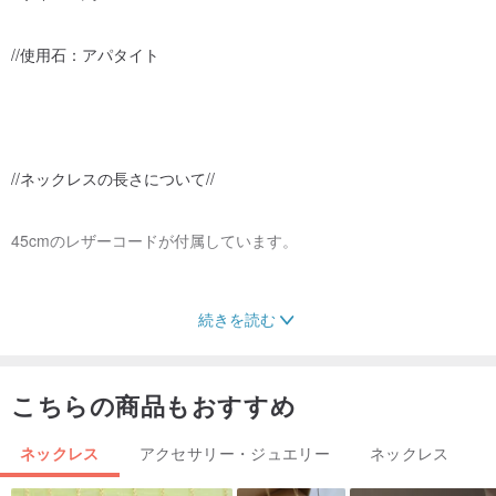
//使用石：アパタイト
//ネックレスの長さについて//
45cmのレザーコードが付属しています。
続きを読む
//梱包について//
こちらの商品もおすすめ
商品が安全にお手元に届くよう、紙箱とエアキャップで丁寧に梱包
ネックレス
アクセサリー・ジュエリー
ネックレス
いたします。