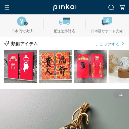
日本円で決済
配送追跡対応
日本語サポート完備
類似アイテム
チェックする
1/4