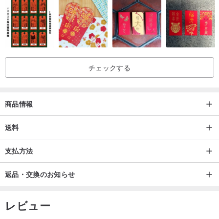
大切にしてください。
・お使いのモニター環境により、実物と色味が異なって見える場合
がございます。実際の色合いは商品本体でご確認ください。ご不明
な点がございましたら、お気軽にお問い合わせください。
チェックする
・Facebookページ「河中小島」をぜひフォローしてください。
商品情報
・最新情報はLINE公式アカウントでもご確認いただけます。
送料
支払方法
返品・交換のお知らせ
レビュー