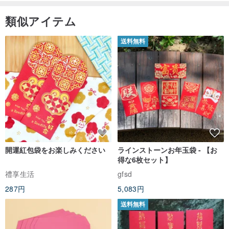
類似アイテム
送料無料
開運紅包袋をお楽しみください
ラインストーンお年玉袋 - 【お
得な6枚セット】
禮享生活
gfsd
287円
5,083円
送料無料