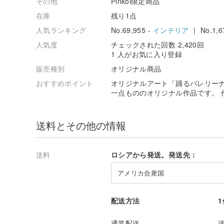
その他
Pinkoi限定商品
在庫
残り1点
人気ランキング
No.69,955 -
インテリア
| No.1,6
人気度
チェックされた回数 2,420回
1 人がお気に入り登録
販売種別
オリジナル商品
おすすめポイント
オリジナルアート「踊るバレリーナ
一点もののオリジナル作品です。 作品
送料とその他の情報
送料
ロシアから発送。発送先：
アメリカ合衆国
配送方法
通常配送