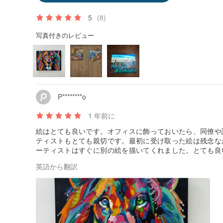
5
(8)
写真付きのレビュー
P********o
1 年前に
絵はとても良いです。オフィスに飾っておいたら、同僚や
ティストもとても親切です。最初に受け取った絵は残念な
ーティストはすぐに別の絵を描いてくれました。とても良
英語から翻訳