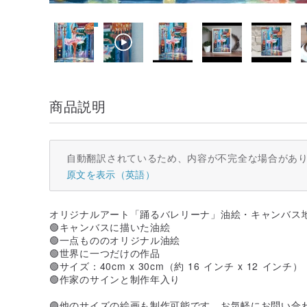
商品説明
自動翻訳されているため、内容が不完全な場合があ
原文を表示（英語）
オリジナルアート「踊るバレリーナ」油絵・キャンバス
🟢キャンバスに描いた油絵
🟢一点もののオリジナル油絵
🟢世界に一つだけの作品
🟢サイズ：40cm x 30cm（約 16 インチ x 12 インチ）
🟢作家のサインと制作年入り
🟣他のサイズの絵画も制作可能です。お気軽にお問い合