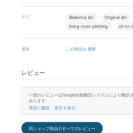
タグ
Ballerina Art
Original Art
living room painting
oil on 
通報
この商品を通報
レビュー
一部のレビューはGoogle自動翻訳システムにより翻
あります。
英語に翻訳
原文を表示
同ショップ商品のすべてのレビュー