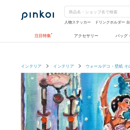
人物ステッカー
ドリンクホルダー 
ドリンクホルダー 台湾
クリスマス
注目特集
アクセサリー
バッグ
インテリア
インテリア
ウォールデコ・壁紙
そ