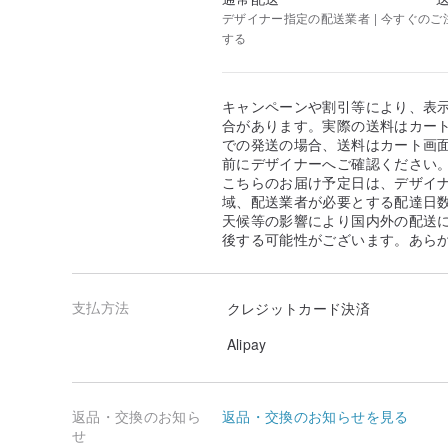
デザイナー指定の配送業者 | 今すぐのご注文
する
キャンペーンや割引等により、表
合があります。実際の送料はカート
での発送の場合、送料はカート画
前にデザイナーへご確認ください
こちらのお届け予定日は、デザイ
域、配送業者が必要とする配達日
天候等の影響により国内外の配送
後する可能性がございます。あら
支払方法
クレジットカード決済
Alipay
返品・交換のお知ら
返品・交換のお知らせを見る
せ