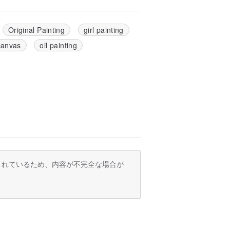
Original Painting
girl painting
canvas
oil painting
訳されているため、内容が不完全な場合が