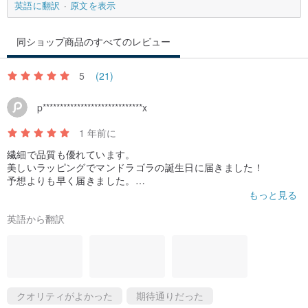
英語に翻訳
原文を表示
同ショップ商品のすべてのレビュー
5
(21)
p*****************************x
1 年前に
繊細で品質も優れています。
美しいラッピングでマンドラゴラの誕生日に届きました！
予想よりも早く届きました。
彼はクールで、かっこよくて、かわいい男の子です。
もっと見る
私は彼をとても愛しています。
英語から翻訳
クオリティがよかった
期待通りだった