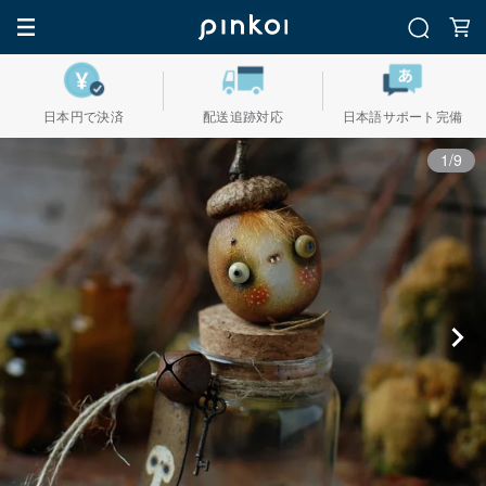
日本円で決済
配送追跡対応
日本語サポート完備
1/9