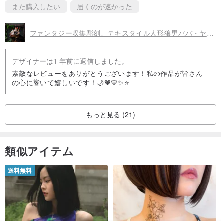
また購入したい
届くのが速かった
ファンタジー収集彫刻、テキスタイル人形狼男ババ・ヤーガの孫ズロイ
デザイナーは1 年前に返信しました。
素敵なレビューをありがとうございます！私の作品が皆さん
の心に響いて嬉しいです！🌙🧡💛✨️⭐️
もっと見る (21)
類似アイテム
送料無料