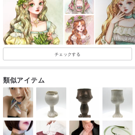
となるため追跡番号は提供されません。香港および台湾各地への配
送が対象です。台湾への発送には約7〜14営業日かかります。万が
一、配送途中で紛失した場合の再送はいたしかねますので、追加送
料オプションのご利用をお勧めいたします。
チェックする
類似アイテム