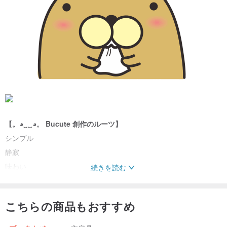
【。◕‿‿◕。 Bucute 創作のルーツ】
シンプル
静寂
味わい
続きを読む
人文
書籍の香り
こちらの商品もおすすめ