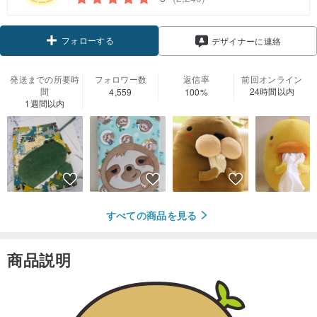
フォローする
デザイナーに連絡
発送までの所要時
フォロワー数
返信率
前回オンライン
間
24時間以内
4,559
100%
1週間以内
すべての商品を見る
商品説明