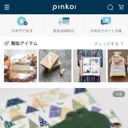
日本円で決済
配送追跡対応
日本語サポート完備
類似アイテム
チェックする
1/9