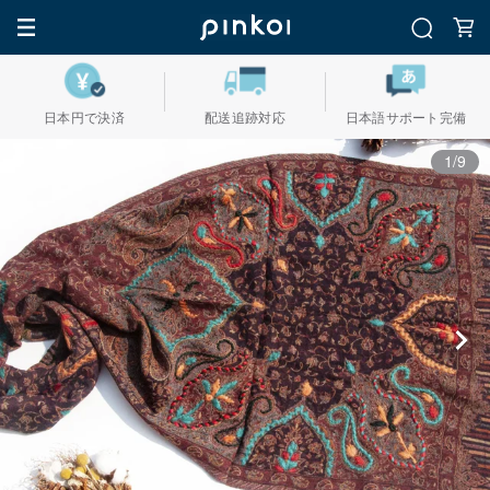
日本円で決済
配送追跡対応
日本語サポート完備
1/9