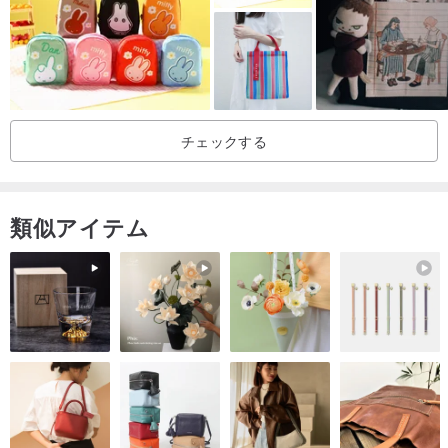
【好好縫】レザーDIY材料キット | カシメ取り付けチュートリアルビ
チェックする
デオ
類似アイテム