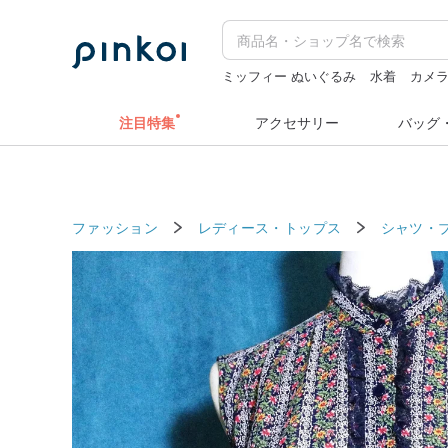
ミッフィー ぬいぐるみ
水着
カメ
クリスマス
ラベルシール
注目特集
アクセサリー
バッグ
ファッション
レディース・トップス
シャツ・