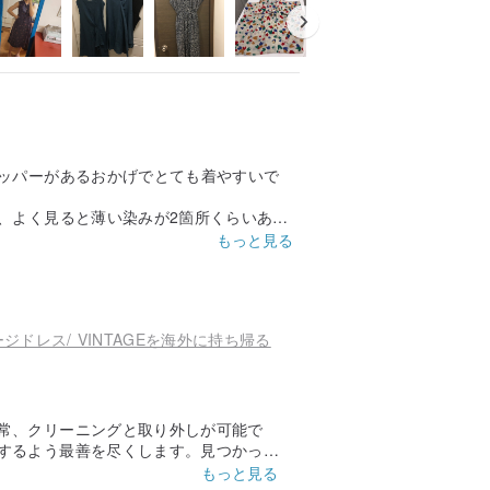
ッパーがあるおかげでとても着やすいで
、よく見ると薄い染みが2箇所くらいあっ
もっと見る
レス/ VINTAGEを海外に持ち帰る
常、クリーニングと取り外しが可能で
するよう最善を尽くします。見つかった
てご不明な点がございましたら、お許し
もっと見る