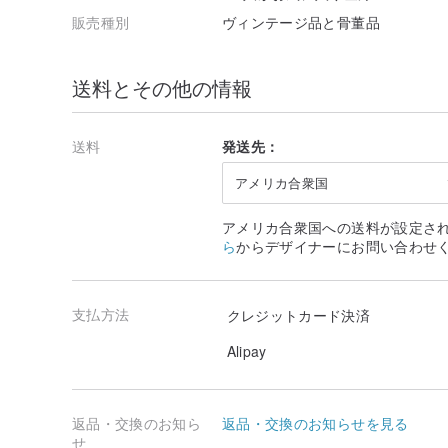
販売種別
ヴィンテージ品と骨董品
送料とその他の情報
送料
発送先：
アメリカ合衆国
アメリカ合衆国への送料が設定さ
ら
からデザイナーにお問い合わせ
支払方法
クレジットカード決済
Alipay
返品・交換のお知ら
返品・交換のお知らせを見る
せ