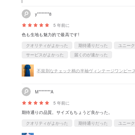
ください。お問い合わせいただき、ありがとうございま
y********8
5 年前に
色も生地も魅力的で最高です!
クオリティがよかった
期待通りだった
ユニーク
サービスがよかった
届くのが速かった
不規則なチェック柄の半袖ヴィンテージワンピース / 
M********A
5 年前に
期待通りの品質。サイズもちょうど良かった。
クオリティがよかった
期待通りだった
ユニーク