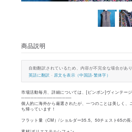
商品説明
自動翻訳されているため、内容が不完全な場合があ
英語に翻訳
原文を表示（中国語-繁体字）
市場活動毎月、詳細については、[ピンポン]ヴィンテー
────────────────
個人的に海外から厳選されたが、一つのことは美しく、
ち帰っています！
フラット量（CM）/ショルダー35.5。50チェスト65の長
素材/ポリエステルシフォン