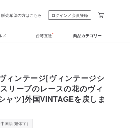
販売希望の方はこちら
ログイン／会員登録
ルメ
台湾直送
商品カテゴリー
ヴィンテージ[ヴィンテージシ
ースリーブのレースの花のヴィ
ャツ]外国VINTAGEを戻しま
中国語-繁体字）