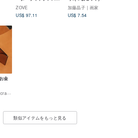
ット
ZOVE
加藤晶子 | 画家
US$ 97.11
US$ 7.54
お金
wasteland.leathercraft.taiwan
類似アイテムをもっと見る