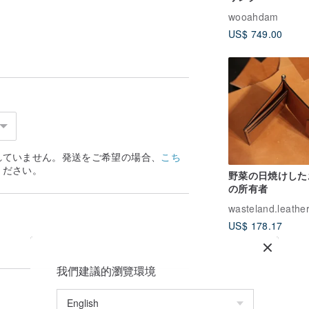
wooahdam
US$ 749.00
れていません。発送をご希望の場合、
こち
ください。
野菜の日焼けした
の所有者
US$ 178.17
我們建議的瀏覽環境