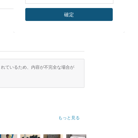
確定
訳されているため、内容が不完全な場合が
もっと見る