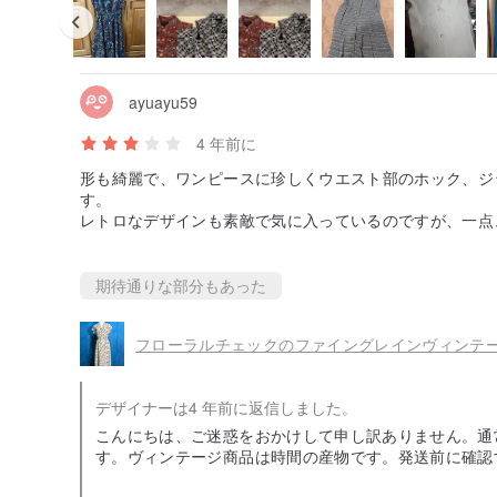
ayuayu59
4 年前に
形も綺麗で、ワンピースに珍しくウエスト部のホック、ジ
す。
レトロなデザインも素敵で気に入っているのですが、一点
て残念でした。
期待通りな部分もあった
フローラルチェックのファイングレインヴィンテージド
デザイナーは4 年前に返信しました。
こんにちは、ご迷惑をおかけして申し訳ありません。通
す。ヴィンテージ商品は時間の産物です。発送前に確認
場合は、イニシアチブを取ります。クリーニングについ