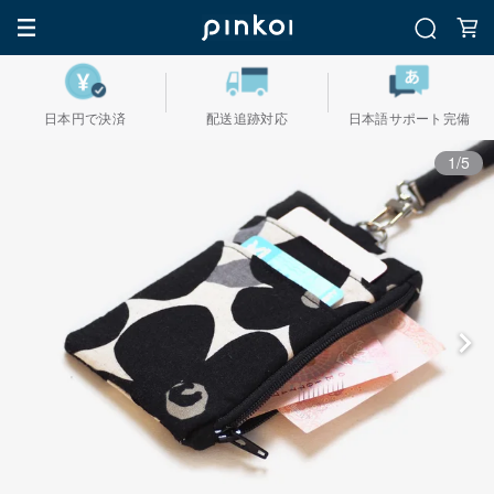
日本円で決済
配送追跡対応
日本語サポート完備
1/5