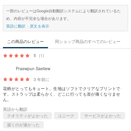
一部のレビューはGoogle自動翻訳システムにより翻訳されているた
め、内容が不完全な場合があります。
英語に翻訳
原文を表示
この商品のレビュー
同ショップ商品のすべてのレビュー
5
(1)
Praewpun Saetiew
3 年前に
花柄がとってもキュート。生地はソフトでクリアなプリントで
す。ストラップは柔らかく、どこに行っても首が痛くなりませ
ん。
英語から翻訳
クオリティがよかった
ユニーク
サービスがよかった
届くのが速かった