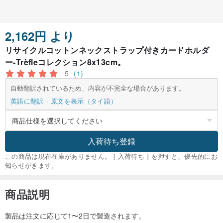
2,162円 より
リサイクルコットンネックストラップ付きカードホルダ
ー-Trèfleコレクション8x13cm。
5
(1)
自動翻訳されているため、内容が不完全な場合があります。
英語に翻訳
原文を表示（タイ語）
入荷待ち登録
この商品は現在在庫がありません。 [ 入荷待ち ] を押すと、優先的にお
知らせがきます。
商品説明
製品は注文に応じて1〜2日で製造されます。